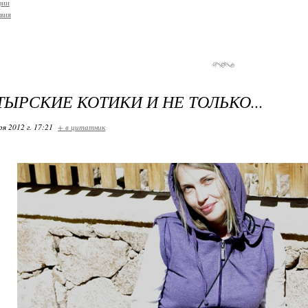
фии
вия
ЫРСКИЕ КОТИКИ И НЕ ТОЛЬКО...
ря 2012 г. 17:21
+ в цитатник