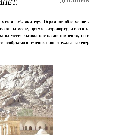
ИПЕТ.
 что я всё-таки еду. Огромное облегчение -
ают на месте, прямо в аэропорту, и всего за
ам на месте вызвал кое-какие сомнения, но в
го ноябрьского путешествия, я ехала на север