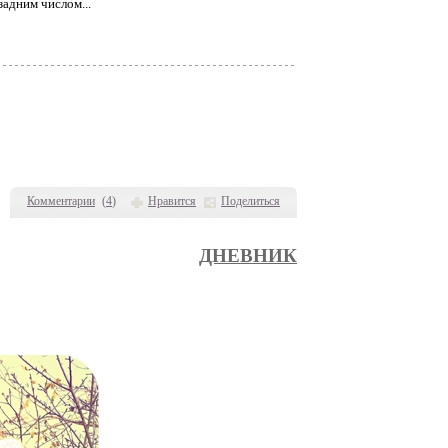
задним числом...
Комментарии
(
4
)
Нравится
Поделиться
ДНЕВНИК