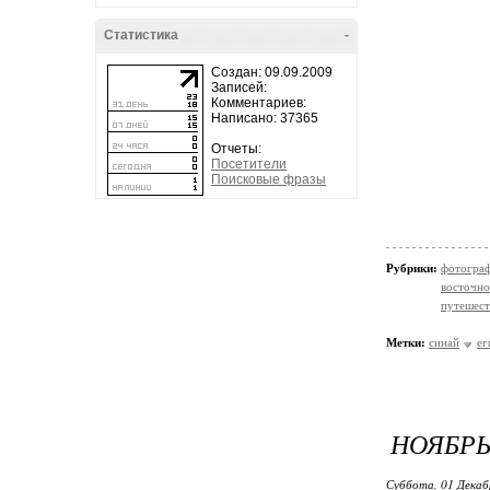
Статистика
-
Создан: 09.09.2009
Записей:
Комментариев:
Написано: 37365
Отчеты:
Посетители
Поисковые фразы
Рубрики:
фотогра
восточно
путешест
Метки:
синай
ег
НОЯБРЬ
Суббота, 01 Декаб