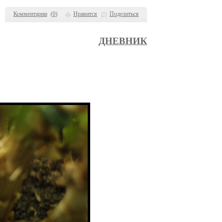
Комментарии
(
0
)
Нравится
Поделиться
ДНЕВНИК