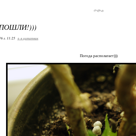
ПОШЛИ!)))
16 г. 11:25
+ в цитатник
Погода располагает)))