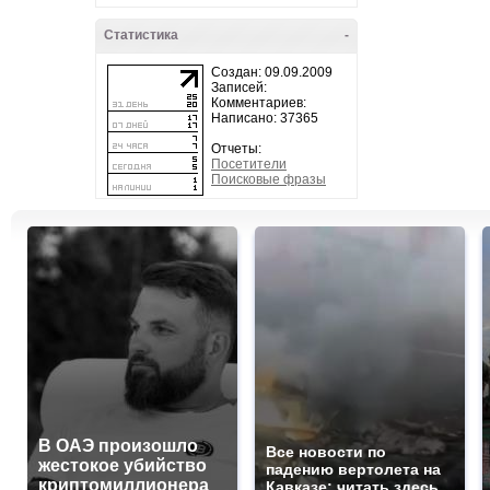
Статистика
-
Создан: 09.09.2009
Записей:
Комментариев:
Написано: 37365
Отчеты:
Посетители
Поисковые фразы
В ОАЭ произошло
Все новости по
жестокое убийство
падению вертолета на
криптомиллионера
Кавказе: читать здесь