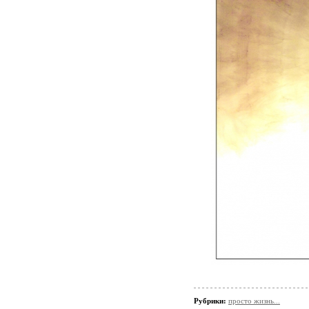
Рубрики:
просто жизнь...