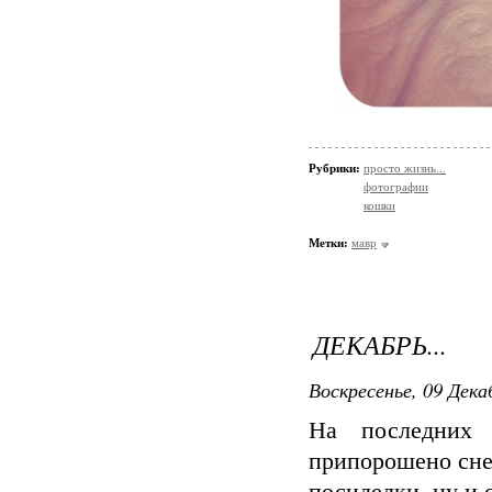
Рубрики:
просто жизнь...
фотографии
кошки
Метки:
мавр
ДЕКАБРЬ...
Воскресенье, 09 Дека
На последних 
припорошено сне