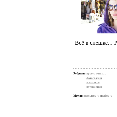
Всё в спешке... 
Рубрики:
просто жизнь...
фотографии
восточное
путешествия
Метки:
календарь
ноябрь