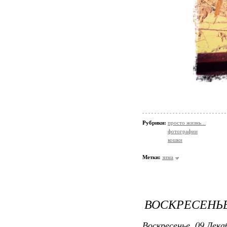
Рубрики:
просто жизнь...
фотографии
кошки
Метки:
зима
ВОСКРЕСЕНЬЕ
Воскресенье, 09 Дека