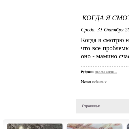
КОГДА Я СМОТ
Среда, 31 Октября 20
Когда я смотрю 
что все проблемы
оно - мамино счаст
Рубрики:
просто жизнь...
Метки:
ребенок
Страницы: