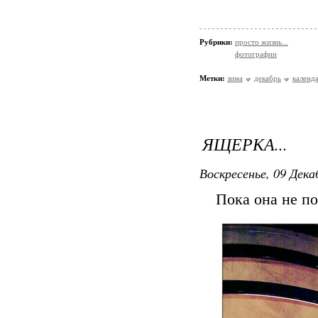
Рубрики:
просто жизнь...
фотографии
Метки:
зима
декабрь
календ
ЯЩЕРКА...
Воскресенье, 09 Дека
Пока она не по