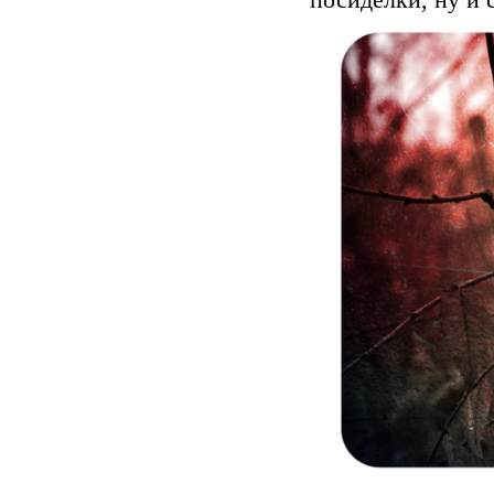
посиделки, ну и 