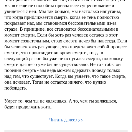
мы все еще не способны признать ее существование и
увидеться с ней. Мы так боимся, мы настолько напуганы,
что когда приближается смерть, когда ее тень полностью
покрывает нас, мы становимся бессознательными из-за
страха. В принципе, все становятся бессознательными в
момент смерти. Если бы хоть раз человек остался в этот
момент сознательным, страх смерти исчез бы навсегда. Если
бы человек хоть раз увидел, что представляет собой процесс
смерти, что происходит во время смерти, тогда в
следующий раз он бы уже не испугался смерти, поскольку
смерти для него уже бы не существовало. Не то чтобы он
победил смерть - мы ведь можем одержать победу только
над тем, что существует. Когда вы узнаете, что такое смерть,
она исчезает. Тогда не остается ничего, что нужно
побеждать.
Умрет то, чем ты не являешься. А то, чем ты являешься,
будет продолжать жить.
Читать далее>>>