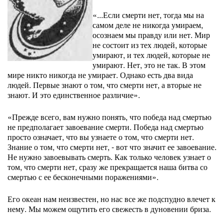
«...Если смерти нет, тогда мы на
самом деле не никогда умираем,
осознаем мы правду или нет. Мир
не состоит из тех людей, которые
умирают, и тех людей, которые не
умирают. Нет, это не так. В этом
мире никто никогда не умирает. Однако есть два вида
людей. Первые знают о том, что смерти нет, а вторые не
знают. И это единственное различие».
«Прежде всего, вам нужно понять, что победа над смертью
не предполагает завоевание смерти. Победа над смертью
просто означает, что вы узнаете о том, что смерти нет.
Знание о том, что смерти нет, - вот что значит ее завоевание.
Не нужно завоевывать смерть. Как только человек узнает о
том, что смерти нет, сразу же прекращается наша битва со
смертью с ее бесконечными поражениями».
Его океан нам неизвестен, но нас все же подспудно влечет к
нему. Мы можем ощутить его свежесть в дуновении бриза.