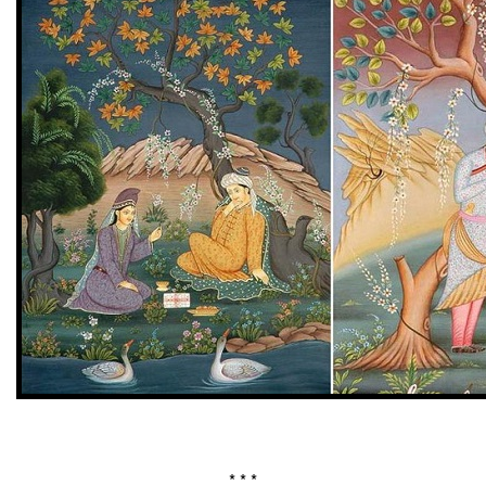
* * *