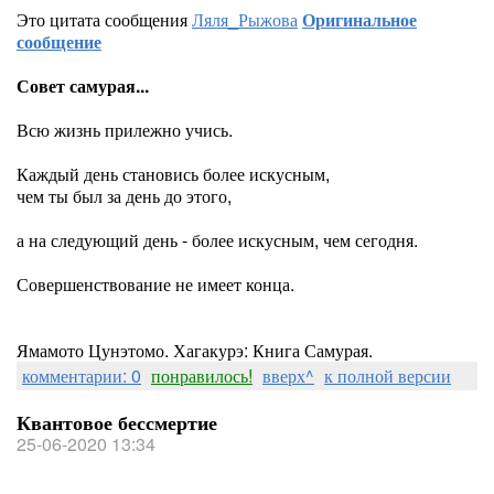
Это цитата сообщения
Ляля_Рыжова
Оригинальное
сообщение
Совет самурая...
Всю жизнь прилежно учись.
Каждый день становись более искусным,
чем ты был за день до этого,
а на следующий день - более искусным, чем сегодня.
Совершенствование не имеет конца.
Ямамото Цунэтомо. Хагакурэ: Книга Самурая.
комментарии: 0
понравилось!
вверх^
к полной версии
Квантовое бессмертие
25-06-2020 13:34