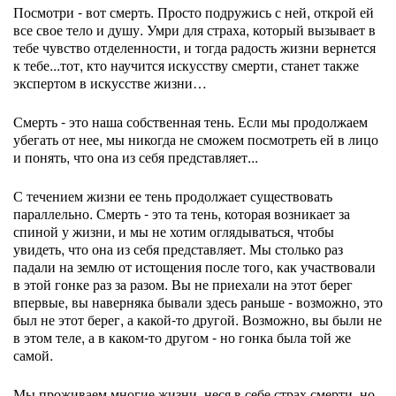
Посмотри - вот смерть. Просто подружись с ней, открой ей
все свое тело и душу. Умри для страха, который вызывает в
тебе чувство отделенности, и тогда радость жизни вернется
к тебе...тот, кто научится искусству смерти, станет также
экспертом в искусстве жизни…
Смерть - это наша собственная тень. Если мы продолжаем
убегать от нее, мы никогда не сможем посмотреть ей в лицо
и понять, что она из себя представляет...
С течением жизни ее тень продолжает существовать
параллельно. Смерть - это та тень, которая возникает за
спиной у жизни, и мы не хотим оглядываться, чтобы
увидеть, что она из себя представляет. Мы столько раз
падали на землю от истощения после того, как участвовали
в этой гонке раз за разом. Вы не приехали на этот берег
впервые, вы наверняка бывали здесь раньше - возможно, это
был не этот берег, а какой-то другой. Возможно, вы были не
в этом теле, а в каком-то другом - но гонка была той же
самой.
Мы проживаем многие жизни, неся в себе страх смерти, но