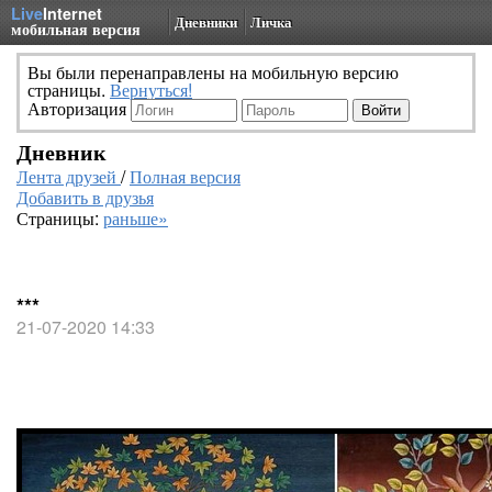
Live
Internet
Дневники
Личка
мобильная версия
Вы были перенаправлены на мобильную версию
страницы.
Вернуться!
Авторизация
Дневник
Лента друзей
/
Полная версия
Добавить в друзья
Страницы:
раньше»
***
21-07-2020 14:33