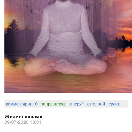
комментарии: 0
понравилось!
вверх^
к полной версии
Жилет спицами
09-07-2020 18:31