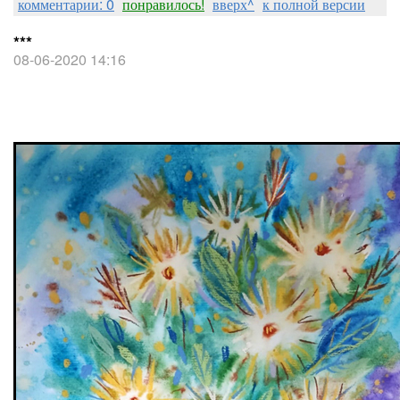
комментарии: 0
понравилось!
вверх^
к полной версии
***
08-06-2020 14:16