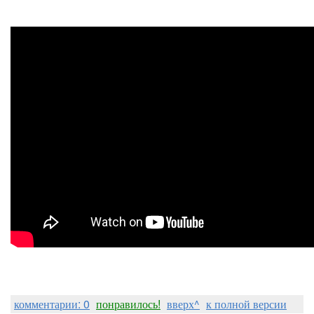
комментарии: 0
понравилось!
вверх^
к полной версии