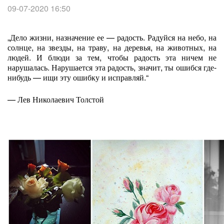
09-07-2020 16:50
„Дело жизни, назначение ее — радость. Радуйся на небо, на
солнце, на звезды, на траву, на деревья, на животных, на
людей. И блюди за тем, чтобы радость эта ничем не
нарушалась. Нарушается эта радость, значит, ты ошибся где-
нибудь — ищи эту ошибку и исправляй.“
— Лев Николаевич Толстой