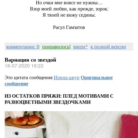
Но очки мне вовсе не нужны…
Взор моей любви, как прежде, зорок:
Я твоей не вижу седины.
Расул Гамзатов
комментарии: 0
понравилось!
вверх^
к полной версии
Вариация со звездой
16-07-2020 16:22
Это цитата сообщения
Ирина-ажур
Оригинальное
сообщение
ИЗ ОСТАТКОВ ПРЯЖИ: ПЛЕД МОТИВАМИ С
РАЗНОЦВЕТНЫМИ ЗВЕЗДОЧКАМИ