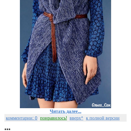
Читать далее...
комментарии: 0
понравилось!
вверх^
к полной версии
***