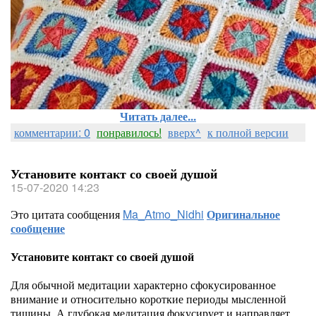
Читать далее...
комментарии: 0
понравилось!
вверх^
к полной версии
Установите контакт со своей душой
15-07-2020 14:23
Это цитата сообщения
Ma_Atmo_Nidhi
Оригинальное
сообщение
Установите контакт со своей душой
Для обычной медитации характерно сфокусированное
внимание и относительно короткие периоды мысленной
тишины. А глубокая медитация фокусирует и направляет