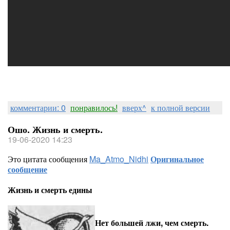
комментарии: 0
понравилось!
вверх^
к полной версии
Ошо. Жизнь и смерть.
19-06-2020 14:23
Это цитата сообщения
Ma_Atmo_Nidhi
Оригинальное
сообщение
Жизнь и смерть едины
Нет большей лжи, чем смерть.