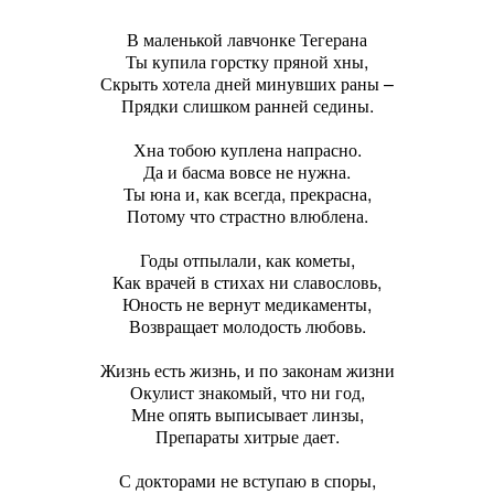
В маленькой лавчонке Тегерана
Ты купила горстку пряной хны,
Скрыть хотела дней минувших раны –
Прядки слишком ранней седины.
Хна тобою куплена напрасно.
Да и басма вовсе не нужна.
Ты юна и, как всегда, прекрасна,
Потому что страстно влюблена.
Годы отпылали, как кометы,
Как врачей в стихах ни славословь,
Юность не вернут медикаменты,
Возвращает молодость любовь.
Жизнь есть жизнь, и по законам жизни
Окулист знакомый, что ни год,
Мне опять выписывает линзы,
Препараты хитрые дает.
С докторами не вступаю в споры,