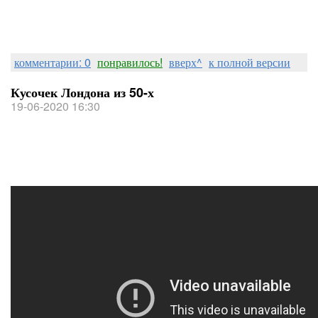
комментарии: 0
понравилось!
вверх^
к полной версии
Кусочек Лондона из 50-х
19-06-2020 16:30