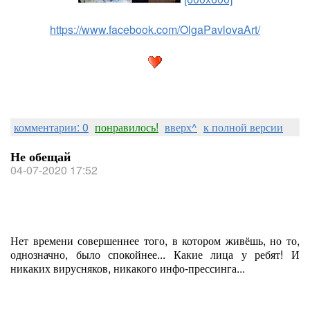
https://www.facebook.com/OlgaPavlovaArt/
комментарии: 0
понравилось!
вверх^
к полной версии
Не обещай
04-07-2020 17:52
Нет времени совершеннее того, в котором живёшь, но то,
однозначно, было спокойнее... Какие лица у ребят! И
никаких вирусняков, никакого инфо-прессинга...