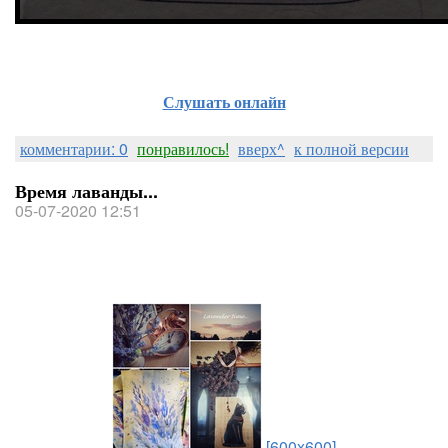
Слушать онлайн
комментарии: 0
понравилось!
вверх^
к полной версии
Время лаванды...
05-07-2020 12:51
[600x600]