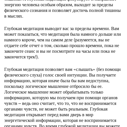
энергию человека особым образом, выходит за пределы
физического сознания и позволяет достичь полной тишины
в мыслях.
Глубокая медитация выводит вас за пределы времени. Вам
может показаться, что медитация была намного дольше или
намного короче, чем на самом деле (разумеется, вы не
отдаете себе отчет о том, сколько прошло времени, пока не
закончите сеанс и вы не посмотрите на часы или пока не
закончится трек!).
Глубокая медитация позволяет вам «слышать» (без помощи
физического слуха) голос своей интуиции. Вы получаете
информацию, которая иначе была бы вам недоступна,
поскольку логическое мышление отбросило бы ее.
Логическое мышление может обрабатывать только
информацию, которую мы получаем при помощи органов
чувств – ведь оно считает, что то, что не воспринимается
органами чувств, не может быть реальным. Глубокая
медитация открывает перед вами дверь в мир
энергетической информации, которая не воспринимается
органами чувств. Во время глубокой медитации вы можете