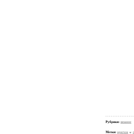
Рубрики:
вязание
Метки:
крючок