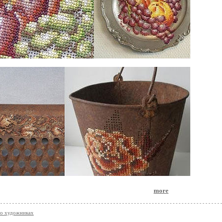
more
 о художниках