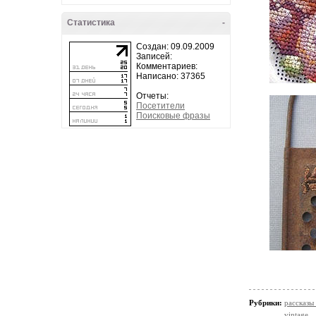
Статистика
-
Создан: 09.09.2009
Записей:
Комментариев:
Написано: 37365
Отчеты:
Посетители
Поисковые фразы
Рубрики:
рассказы
vintage