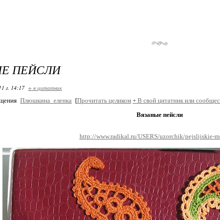
ЫЕ ПЕЙСЛИ
11 г. 14:17
+ в цитатник
бщения
Плюшкина_еленка
[
Прочитать целиком
+
В свой цитатник или сообщес
Вязаные пейсли
http://www.radikal.ru/USERS/uzorchik/pejslijskie-