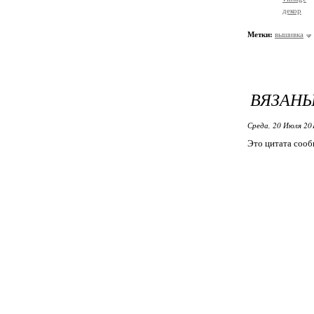
декор
Метки:
вышивка
ВЯЗАН
Среда, 20 Июля 20
Это цитата соо