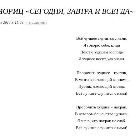
ОРИЦ ~СЕГОДНЯ, ЗАВТРА И ВСЕГДА~
я 2014 г. 15:44
+ в цитатник
Всё лучшее случится с нами,
Я говорю себе, когда
Поют о худшем господа
И худшее несут, как знамя.
Пророчить худшее – пустяк,
В мозги врастающий корнями,
Пустяк, ломающий костяк.
Всё лучшее случится с нами!
Пророчить худшее – нахрап,
В котором бешенство цунами.
Я знаю, что нахрап не слаб.
Всё лучшее случится с нами!