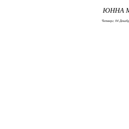
ЮННА М
Четверг, 04 Декабр