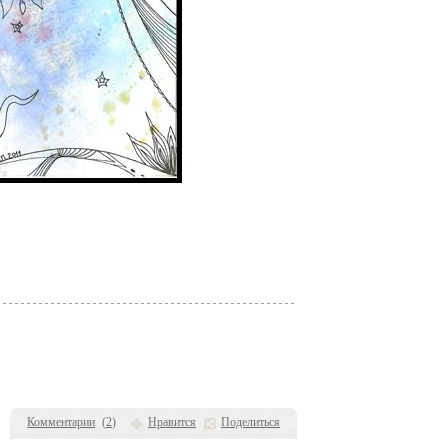
Комментарии
(
2
)
Нравится
Поделиться