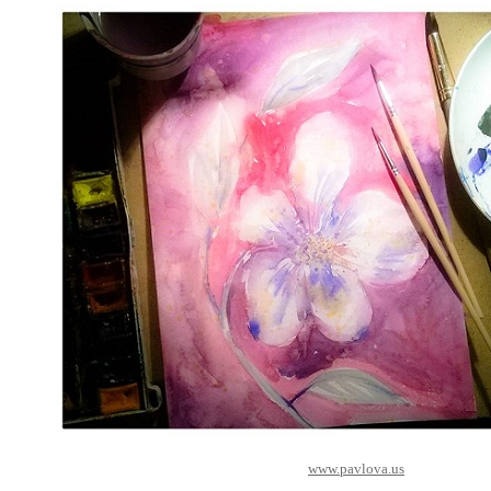
www.pavlova.us