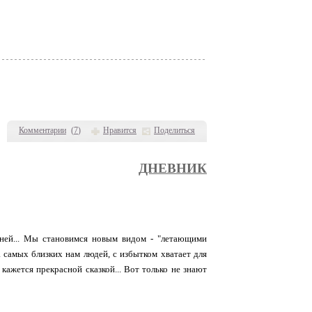
Комментарии
(
7
)
Нравится
Поделиться
ДНЕВНИК
рней... Мы становимся новым видом - "летающими
а самых близких нам людей, с избытком хватает для
 кажется прекрасной сказкой... Вот только не знают