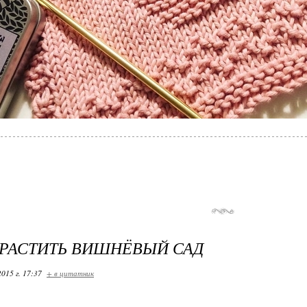
РАСТИТЬ ВИШНЁВЫЙ САД
2015 г. 17:37
+ в цитатник