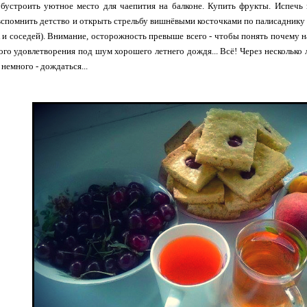
бустроить уютное место для чаепития на балконе. Купить фрукты. Испечь п
спомнить детство и открыть стрельбу вишнёвыми косточками по палисаднику 
к и соседей). Внимание, осторожность превыше всего - чтобы понять почему 
ого удовлетворения под шум хорошего летнего дождя... Всё! Через несколько л
немного - дождаться...