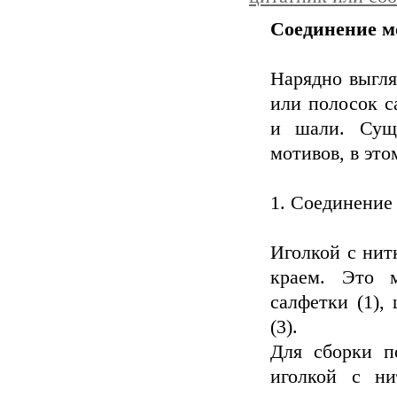
Соединение м
Нарядно выгля
или полосок с
и шали. Суще
мотивов, в это
1. Соединение 
Иголкой с нит
краем. Это 
салфетки (1),
(3).
Для сборки п
иголкой с ни