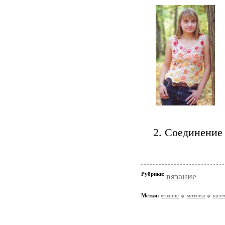
2. Соединение
Рубрики:
вязание
Метки:
вязание
мотивы
крюч