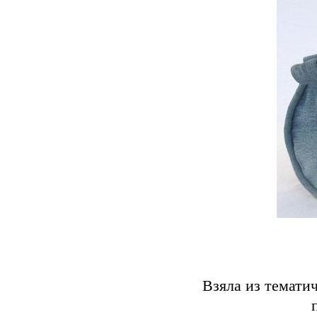
Взяла из темати