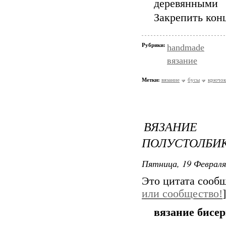
деревянными
Закрепить кон
Рубрики:
handmade
вязание
Метки:
вязание
бусы
крючок
ВЯЗАНИ
ПОЛУСТОЛБИ
Пятница, 19 Февраля
Это цитата сооб
или сообщество!
]
вязание бисе