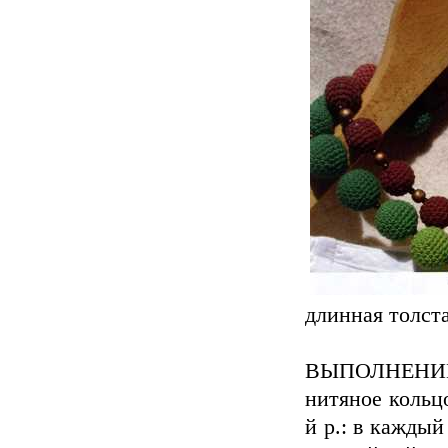
длинная толст
ВЫПОЛНЕНИЕ 
нитяное кольцо 
й р.: в каждый 2