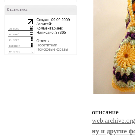
Статистика
-
Создан: 09.09.2009
Записей:
Комментариев:
Написано: 37365
Отчеты:
Посетители
Поисковые фразы
описан
web.archive.or
ну и другие фо