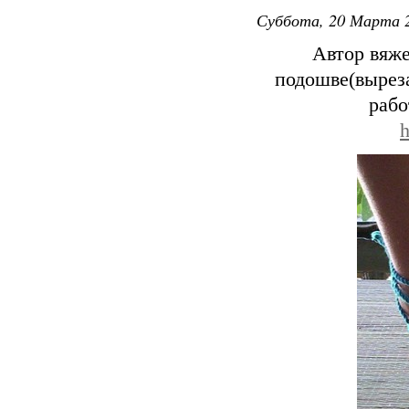
Суббота, 20 Марта 2
Автор вяже
подошве(вырез
рабо
h