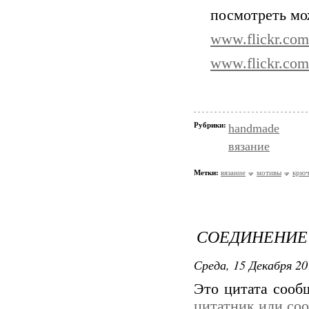
посмотреть мо
www.flickr.com/
www.flickr.com
Рубрики:
handmade
вязание
Метки:
вязание
мотивы
крюч
СОЕДИНЕНИЕ
Среда, 15 Декабря 20
Это цитата соо
цитатник или со