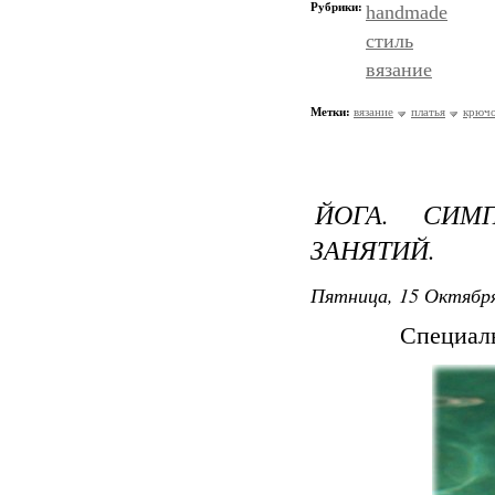
Рубрики:
handmade
стиль
вязание
Метки:
вязание
платья
крюч
ЙОГА. СИМ
ЗАНЯТИЙ.
Пятница, 15 Октября
Специал