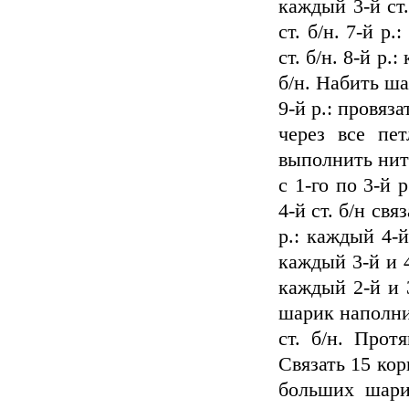
каждый 3-й ст. 
ст. б/н. 7-й р
ст. б/н. 8-й р.
б/н. Набить ш
9-й р.: провяза
через все пе
выполнить нитя
с 1-го по 3-й 
4-й ст. б/н связ
р.: каждый 4-й
каждый 3-й и 4-
каждый 2-й и 3
шарик наполнит
ст. б/н. Прот
Связать 15 ко
больших шари