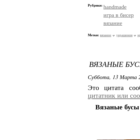
Рубрики:
handmade
игра в бисер
вязание
Метки:
вязание
украшения
к
ВЯЗАНЫЕ БУ
Суббота, 13 Марта 2
Это цитата со
цитатник или со
Вязаные бусы