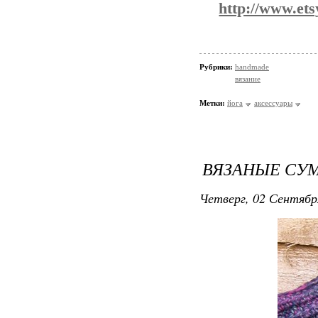
http://www.ets
Рубрики:
handmade
вязание
Метки:
йога
аксессуары
ВЯЗАНЫЕ СУМ
Четверг, 02 Сентябр