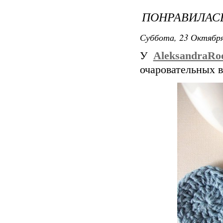
ПОНРАВИЛАС
Суббота, 23 Октября
У
AleksandraRo
очаровательных в