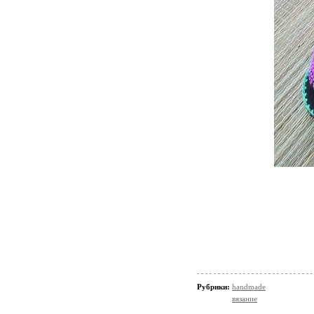
Рубрики:
handmade
вязание