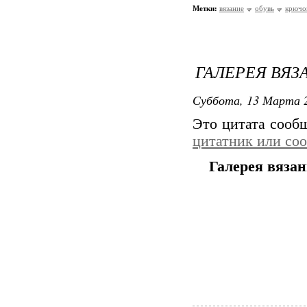
Метки:
вязание
обувь
крючо
ГАЛЕРЕЯ ВЯ
Суббота, 13 Марта 2
Это цитата соо
цитатник или со
Галерея вяза