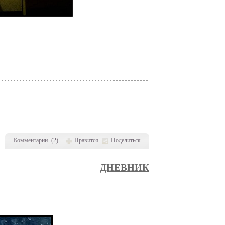
Комментарии
(
2
)
Нравится
Поделиться
ДНЕВНИК