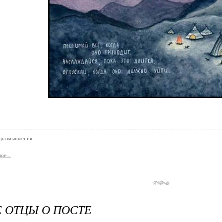
 размышления
ое...
 ОТЦЫ О ПОСТЕ