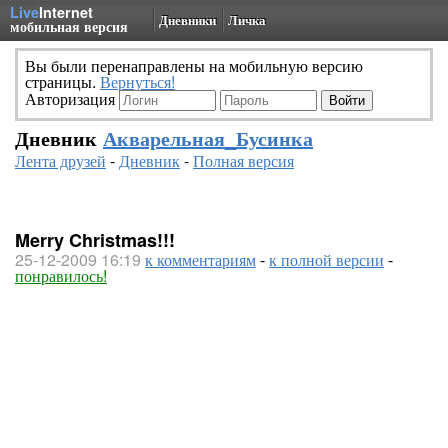
Live
Internet
Дневники
Личка
мобильная версия
Вы были перенаправлены на мобильную версию
страницы.
Вернуться!
Авторизация
Дневник
Акварельная_Бусинка
Лента друзей
-
Дневник
-
Полная версия
Merry Christmas!!!
25-12-2009 16:19
к комментариям
-
к полной версии
-
понравилось!