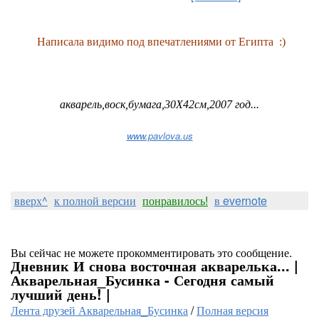
Написала видимо под впечатлениями от Египта :)
акварель,воск,бумага,30Х42см,2007 год...
www.pavlova.us
вверх^
к полной версии
понравилось!
в evernote
Вы сейчас не можете прокомментировать это сообщение.
Дневник И снова восточная акварелька... |
Акварельная_Бусинка - Сегодня самый
лучший день! |
Лента друзей Акварельная_Бусинка
/
Полная версия