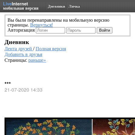
Live
Internet
Дневники
Личка
мобильная версия
Вы были перенаправлены на мобильную версию
страницы.
Вернуться!
Авторизация
Дневник
Лента друзей
/
Полная версия
Добавить в друзья
Страницы:
раньше»
***
21-07-2020 14:33