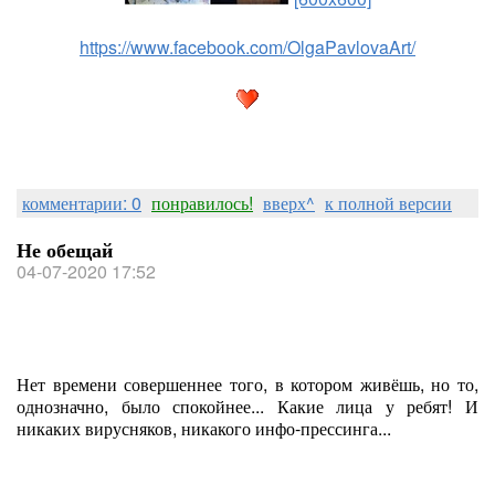
https://www.facebook.com/OlgaPavlovaArt/
комментарии: 0
понравилось!
вверх^
к полной версии
Не обещай
04-07-2020 17:52
Нет времени совершеннее того, в котором живёшь, но то,
однозначно, было спокойнее... Какие лица у ребят! И
никаких вирусняков, никакого инфо-прессинга...