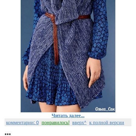
Читать далее...
комментарии: 0
понравилось!
вверх^
к полной версии
***