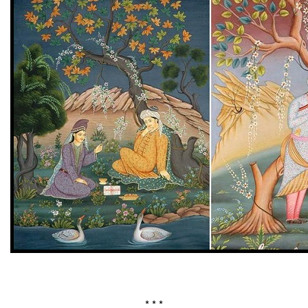
* * *