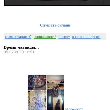
Слушать онлайн
комментарии: 0
понравилось!
вверх^
к полной версии
Время лаванды...
05-07-2020 12:51
[600x600]