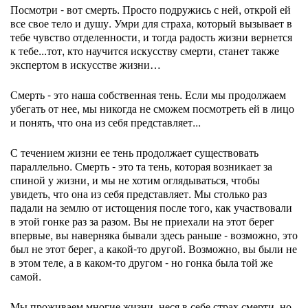
Посмотри - вот смерть. Просто подружись с ней, открой ей
все свое тело и душу. Умри для страха, который вызывает в
тебе чувство отделенности, и тогда радость жизни вернется
к тебе...тот, кто научится искусству смерти, станет также
экспертом в искусстве жизни…
Смерть - это наша собственная тень. Если мы продолжаем
убегать от нее, мы никогда не сможем посмотреть ей в лицо
и понять, что она из себя представляет...
С течением жизни ее тень продолжает существовать
параллельно. Смерть - это та тень, которая возникает за
спиной у жизни, и мы не хотим оглядываться, чтобы
увидеть, что она из себя представляет. Мы столько раз
падали на землю от истощения после того, как участвовали
в этой гонке раз за разом. Вы не приехали на этот берег
впервые, вы наверняка бывали здесь раньше - возможно, это
был не этот берег, а какой-то другой. Возможно, вы были не
в этом теле, а в каком-то другом - но гонка была той же
самой.
Мы проживаем многие жизни, неся в себе страх смерти, но