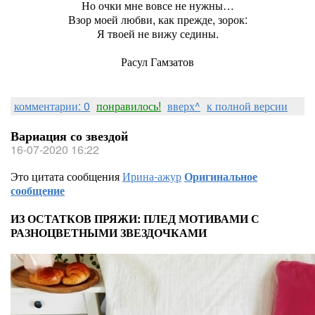
Но очки мне вовсе не нужны…
Взор моей любви, как прежде, зорок:
Я твоей не вижу седины.
Расул Гамзатов
комментарии: 0
понравилось!
вверх^
к полной версии
Вариация со звездой
16-07-2020 16:22
Это цитата сообщения
Ирина-ажур
Оригинальное
сообщение
ИЗ ОСТАТКОВ ПРЯЖИ: ПЛЕД МОТИВАМИ С
РАЗНОЦВЕТНЫМИ ЗВЕЗДОЧКАМИ