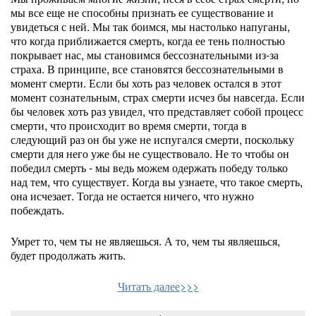
мы все еще не способны признать ее существование и
увидеться с ней. Мы так боимся, мы настолько напуганы,
что когда приближается смерть, когда ее тень полностью
покрывает нас, мы становимся бессознательными из-за
страха. В принципе, все становятся бессознательными в
момент смерти. Если бы хоть раз человек остался в этот
момент сознательным, страх смерти исчез бы навсегда. Если
бы человек хоть раз увидел, что представляет собой процесс
смерти, что происходит во время смерти, тогда в
следующий раз он бы уже не испугался смерти, поскольку
смерти для него уже бы не существовало. Не то чтобы он
победил смерть - мы ведь можем одержать победу только
над тем, что существует. Когда вы узнаете, что такое смерть,
она исчезает. Тогда не остается ничего, что нужно
побеждать.
Умрет то, чем ты не являешься. А то, чем ты являешься,
будет продолжать жить.
Читать далее>>>