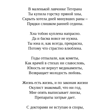
В маленькой лавчонке Тегерана
Ты купила горстку пряной хны,
Скрыть хотела дней минувших раны –
Прядки слишком ранней седины.
Хна тобою куплена напрасно.
Да и басма вовсе не нужна.
Ты юна и, как всегда, прекрасна,
Потому что страстно влюблена.
Годы отпылали, как кометы,
Как врачей в стихах ни славословь,
Юность не вернут медикаменты,
Возвращает молодость любовь.
Жизнь есть жизнь, и по законам жизни
Окулист знакомый, что ни год,
Мне опять выписывает линзы,
Препараты хитрые дает.
С докторами не вступаю в споры,