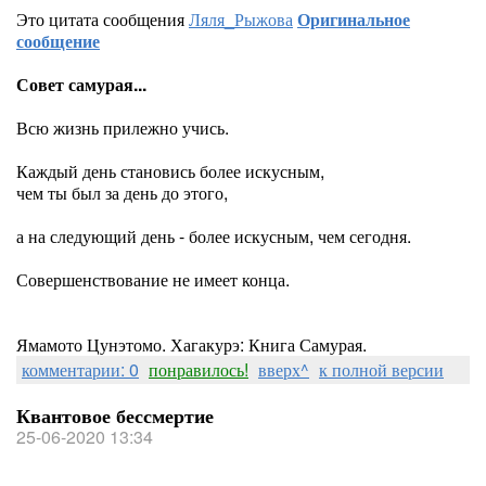
Это цитата сообщения
Ляля_Рыжова
Оригинальное
сообщение
Совет самурая...
Всю жизнь прилежно учись.
Каждый день становись более искусным,
чем ты был за день до этого,
а на следующий день - более искусным, чем сегодня.
Совершенствование не имеет конца.
Ямамото Цунэтомо. Хагакурэ: Книга Самурая.
комментарии: 0
понравилось!
вверх^
к полной версии
Квантовое бессмертие
25-06-2020 13:34