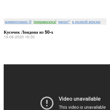
комментарии: 0
понравилось!
вверх^
к полной версии
Кусочек Лондона из 50-х
19-06-2020 16:30