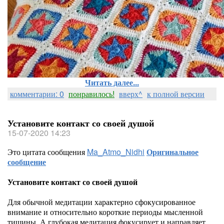
Читать далее...
комментарии: 0
понравилось!
вверх^
к полной версии
Установите контакт со своей душой
15-07-2020 14:23
Это цитата сообщения
Ma_Atmo_Nidhi
Оригинальное
сообщение
Установите контакт со своей душой
Для обычной медитации характерно сфокусированное
внимание и относительно короткие периоды мысленной
тишины. А глубокая медитация фокусирует и направляет