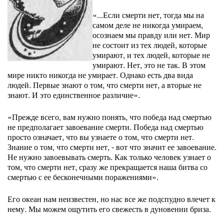
«...Если смерти нет, тогда мы на
самом деле не никогда умираем,
осознаем мы правду или нет. Мир
не состоит из тех людей, которые
умирают, и тех людей, которые не
умирают. Нет, это не так. В этом
мире никто никогда не умирает. Однако есть два вида
людей. Первые знают о том, что смерти нет, а вторые не
знают. И это единственное различие».
«Прежде всего, вам нужно понять, что победа над смертью
не предполагает завоевание смерти. Победа над смертью
просто означает, что вы узнаете о том, что смерти нет.
Знание о том, что смерти нет, - вот что значит ее завоевание.
Не нужно завоевывать смерть. Как только человек узнает о
том, что смерти нет, сразу же прекращается наша битва со
смертью с ее бесконечными поражениями».
Его океан нам неизвестен, но нас все же подспудно влечет к
нему. Мы можем ощутить его свежесть в дуновении бриза.