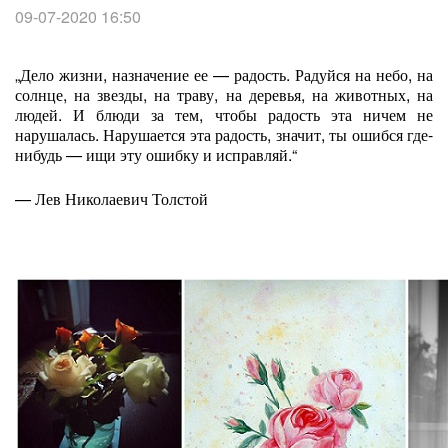
09-07-2020 16:50
„Дело жизни, назначение ее — радость. Радуйся на небо, на
солнце, на звезды, на траву, на деревья, на животных, на
людей. И блюди за тем, чтобы радость эта ничем не
нарушалась. Нарушается эта радость, значит, ты ошибся где-
нибудь — ищи эту ошибку и исправляй.“
— Лев Николаевич Толстой