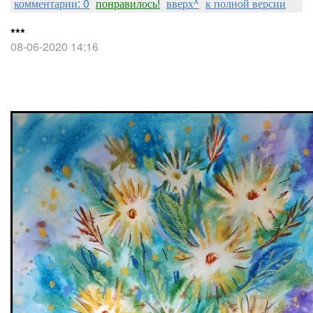
комментарии: 0
понравилось!
вверх^
к полной версии
***
08-06-2020 14:16