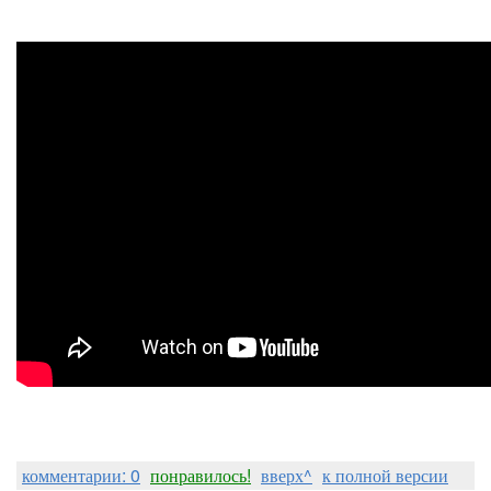
комментарии: 0
понравилось!
вверх^
к полной версии