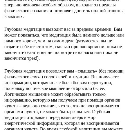
энергию человека особым образом, выходит за пределы
физического сознания и позволяет достичь полной тишины
в мыслях.
Глубокая медитация выводит вас за пределы времени. Вам
может показаться, что медитация была намного дольше или
намного короче, чем на самом деле (разумеется, вы не
отдаете себе отчет о том, сколько прошло времени, пока не
закончите сеанс и вы не посмотрите на часы или пока не
закончится трек!).
Глубокая медитация позволяет вам «слышать» (без помощи
физического слуха) голос своей интуиции. Вы получаете
информацию, которая иначе была бы вам недоступна,
поскольку логическое мышление отбросило бы ее.
Логическое мышление может обрабатывать только
информацию, которую мы получаем при помощи органов
чувств – ведь оно считает, что то, что не воспринимается
органами чувств, не может быть реальным. Глубокая
медитация открывает перед вами дверь в мир
энергетической информации, которая не воспринимается
органами чувств. Во время глубокой медитации вы можете