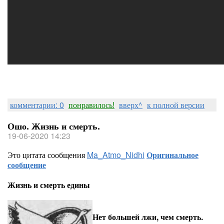
комментарии: 0
понравилось!
вверх^
к полной версии
Ошо. Жизнь и смерть.
19-06-2020 14:23
Это цитата сообщения
Ma_Atmo_Nidhi
Оригинальное
сообщение
Жизнь и смерть едины
Нет большей лжи, чем смерть.