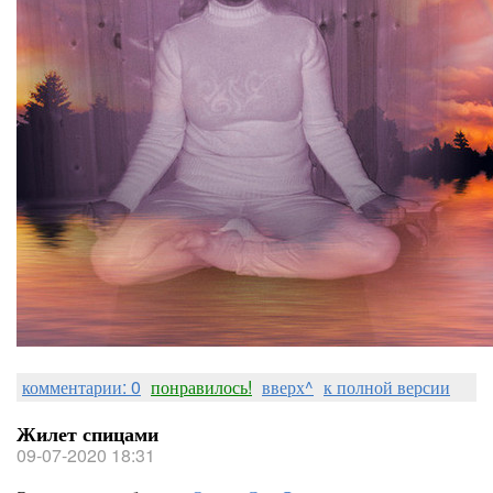
комментарии: 0
понравилось!
вверх^
к полной версии
Жилет спицами
09-07-2020 18:31