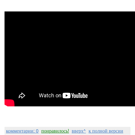
комментарии: 0
понравилось!
вверх^
к полной версии