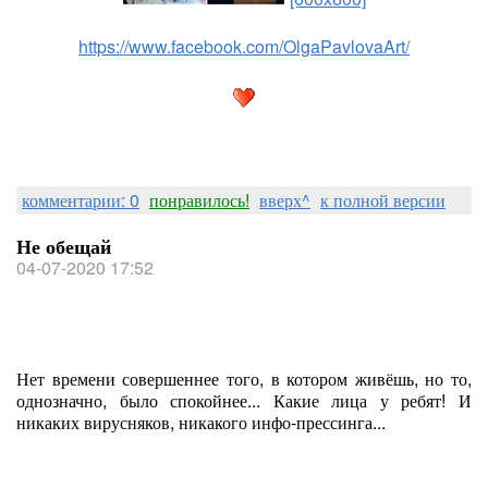
https://www.facebook.com/OlgaPavlovaArt/
комментарии: 0
понравилось!
вверх^
к полной версии
Не обещай
04-07-2020 17:52
Нет времени совершеннее того, в котором живёшь, но то,
однозначно, было спокойнее... Какие лица у ребят! И
никаких вирусняков, никакого инфо-прессинга...