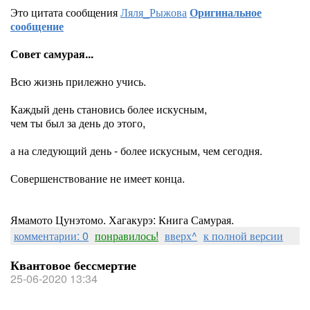
Это цитата сообщения
Ляля_Рыжова
Оригинальное
сообщение
Совет самурая...
Всю жизнь прилежно учись.
Каждый день становись более искусным,
чем ты был за день до этого,
а на следующий день - более искусным, чем сегодня.
Совершенствование не имеет конца.
Ямамото Цунэтомо. Хагакурэ: Книга Самурая.
комментарии: 0
понравилось!
вверх^
к полной версии
Квантовое бессмертие
25-06-2020 13:34