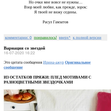
Но очки мне вовсе не нужны…
Взор моей любви, как прежде, зорок:
Я твоей не вижу седины.
Расул Гамзатов
комментарии: 0
понравилось!
вверх^
к полной версии
Вариация со звездой
16-07-2020 16:22
Это цитата сообщения
Ирина-ажур
Оригинальное
сообщение
ИЗ ОСТАТКОВ ПРЯЖИ: ПЛЕД МОТИВАМИ С
РАЗНОЦВЕТНЫМИ ЗВЕЗДОЧКАМИ