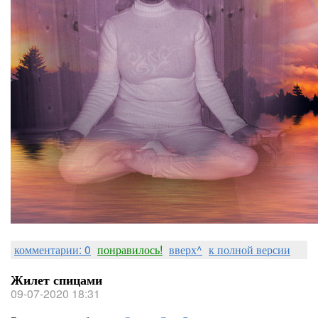
комментарии: 0
понравилось!
вверх^
к полной версии
Жилет спицами
09-07-2020 18:31