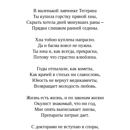
В маленькой лавчонке Тегерана
Ты купила горстку пряной хны,
Скрыть хотела дней минувших раны –
Прядки слишком ранней седины.
Хна тобою куплена напрасно.
Да и басма вовсе не нужна.
Ты юна и, как всегда, прекрасна,
Потому что страстно влюблена.
Годы отпылали, как кометы,
Как врачей в стихах ни славословь,
Юность не вернут медикаменты,
Возвращает молодость любовь.
Жизнь есть жизнь, и по законам жизни
Окулист знакомый, что ни год,
Мне опять выписывает линзы,
Препараты хитрые дает.
С докторами не вступаю в споры,