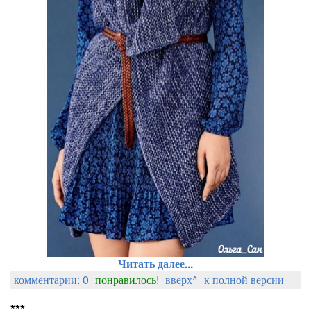
Читать далее...
комментарии: 0
понравилось!
вверх^
к полной версии
***