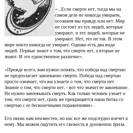
«...Если смерти нет, тогда мы на
самом деле не никогда умираем,
осознаем мы правду или нет. Мир
не состоит из тех людей, которые
умирают, и тех людей, которые не
умирают. Нет, это не так. В этом
мире никто никогда не умирает. Однако есть два вида
людей. Первые знают о том, что смерти нет, а вторые не
знают. И это единственное различие».
«Прежде всего, вам нужно понять, что победа над смертью
не предполагает завоевание смерти. Победа над смертью
просто означает, что вы узнаете о том, что смерти нет.
Знание о том, что смерти нет, - вот что значит ее завоевание.
Не нужно завоевывать смерть. Как только человек узнает о
том, что смерти нет, сразу же прекращается наша битва со
смертью с ее бесконечными поражениями».
Его океан нам неизвестен, но нас все же подспудно влечет к
нему. Мы можем ощутить его свежесть в дуновении бриза.