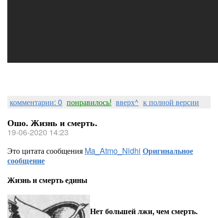
комментарии: 0
понравилось!
вверх^
к полной версии
Ошо. Жизнь и смерть.
19-06-2020 14:23
Это цитата сообщения
Ma_Atmo_Nidhi
Оригинальное
сообщение
Жизнь и смерть едины
Нет большей лжи, чем смерть.