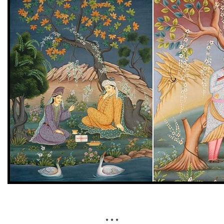
* * *