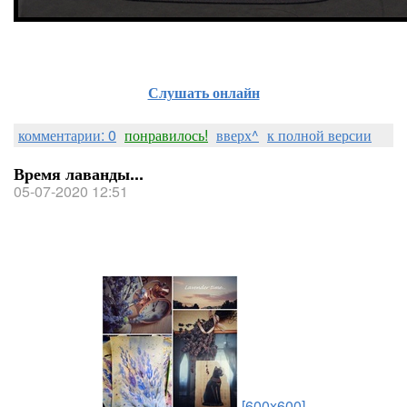
Слушать онлайн
комментарии: 0
понравилось!
вверх^
к полной версии
Время лаванды...
05-07-2020 12:51
[600x600]