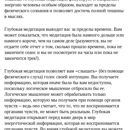
энергию человека особым образом, выходит за пределы
физического сознания и позволяет достичь полной тишины
в мыслях.
Глубокая медитация выводит вас за пределы времени. Вам
может показаться, что медитация была намного дольше или
намного короче, чем на самом деле (разумеется, вы не
отдаете себе отчет о том, сколько прошло времени, пока не
закончите сеанс и вы не посмотрите на часы или пока не
закончится трек!).
Глубокая медитация позволяет вам «слышать» (без помощи
физического слуха) голос своей интуиции. Вы получаете
информацию, которая иначе была бы вам недоступна,
поскольку логическое мышление отбросило бы ее.
Логическое мышление может обрабатывать только
информацию, которую мы получаем при помощи органов
чувств – ведь оно считает, что то, что не воспринимается
органами чувств, не может быть реальным. Глубокая
медитация открывает перед вами дверь в мир
энергетической информации, которая не воспринимается
органами чувств. Во время глубокой медитации вы можете