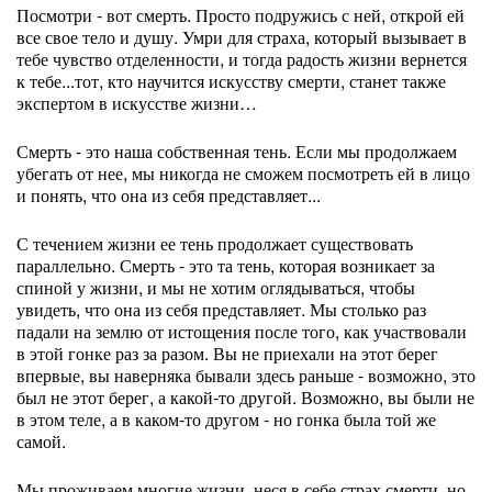
Посмотри - вот смерть. Просто подружись с ней, открой ей
все свое тело и душу. Умри для страха, который вызывает в
тебе чувство отделенности, и тогда радость жизни вернется
к тебе...тот, кто научится искусству смерти, станет также
экспертом в искусстве жизни…
Смерть - это наша собственная тень. Если мы продолжаем
убегать от нее, мы никогда не сможем посмотреть ей в лицо
и понять, что она из себя представляет...
С течением жизни ее тень продолжает существовать
параллельно. Смерть - это та тень, которая возникает за
спиной у жизни, и мы не хотим оглядываться, чтобы
увидеть, что она из себя представляет. Мы столько раз
падали на землю от истощения после того, как участвовали
в этой гонке раз за разом. Вы не приехали на этот берег
впервые, вы наверняка бывали здесь раньше - возможно, это
был не этот берег, а какой-то другой. Возможно, вы были не
в этом теле, а в каком-то другом - но гонка была той же
самой.
Мы проживаем многие жизни, неся в себе страх смерти, но