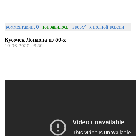
комментарии: 0
понравилось!
вверх^
к полной версии
Кусочек Лондона из 50-х
19-06-2020 16:30