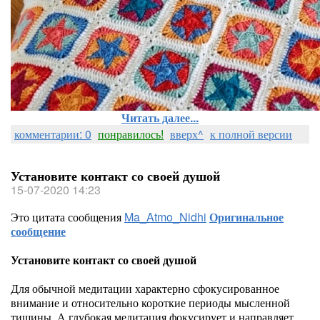
Читать далее...
комментарии: 0
понравилось!
вверх^
к полной версии
Установите контакт со своей душой
15-07-2020 14:23
Это цитата сообщения
Ma_Atmo_Nidhi
Оригинальное
сообщение
Установите контакт со своей душой
Для обычной медитации характерно сфокусированное
внимание и относительно короткие периоды мысленной
тишины. А глубокая медитация фокусирует и направляет