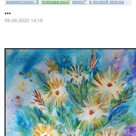
комментарии: 0
понравилось!
вверх^
к полной версии
***
08-06-2020 14:16