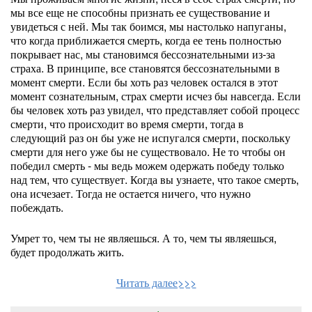
мы все еще не способны признать ее существование и
увидеться с ней. Мы так боимся, мы настолько напуганы,
что когда приближается смерть, когда ее тень полностью
покрывает нас, мы становимся бессознательными из-за
страха. В принципе, все становятся бессознательными в
момент смерти. Если бы хоть раз человек остался в этот
момент сознательным, страх смерти исчез бы навсегда. Если
бы человек хоть раз увидел, что представляет собой процесс
смерти, что происходит во время смерти, тогда в
следующий раз он бы уже не испугался смерти, поскольку
смерти для него уже бы не существовало. Не то чтобы он
победил смерть - мы ведь можем одержать победу только
над тем, что существует. Когда вы узнаете, что такое смерть,
она исчезает. Тогда не остается ничего, что нужно
побеждать.
Умрет то, чем ты не являешься. А то, чем ты являешься,
будет продолжать жить.
Читать далее>>>