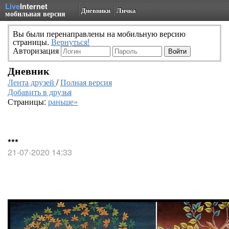
Live
Internet
Дневники
Личка
мобильная версия
Вы были перенаправлены на мобильную версию
страницы.
Вернуться!
Авторизация
Дневник
Лента друзей
/
Полная версия
Добавить в друзья
Страницы:
раньше»
***
21-07-2020 14:33