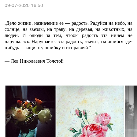
09-07-2020 16:50
„Дело жизни, назначение ее — радость. Радуйся на небо, на
солнце, на звезды, на траву, на деревья, на животных, на
людей. И блюди за тем, чтобы радость эта ничем не
нарушалась. Нарушается эта радость, значит, ты ошибся где-
нибудь — ищи эту ошибку и исправляй.“
— Лев Николаевич Толстой