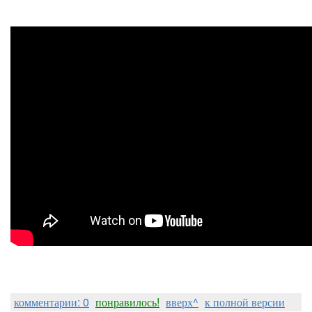
комментарии: 0
понравилось!
вверх^
к полной версии