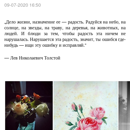
09-07-2020 16:50
„Дело жизни, назначение ее — радость. Радуйся на небо, на
солнце, на звезды, на траву, на деревья, на животных, на
людей. И блюди за тем, чтобы радость эта ничем не
нарушалась. Нарушается эта радость, значит, ты ошибся где-
нибудь — ищи эту ошибку и исправляй.“
— Лев Николаевич Толстой