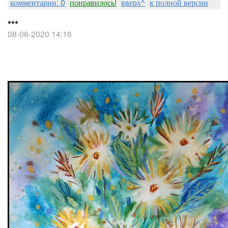
комментарии: 0
понравилось!
вверх^
к полной версии
***
08-06-2020 14:16