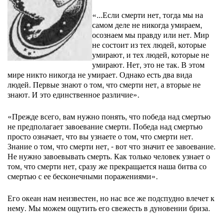
«...Если смерти нет, тогда мы на
самом деле не никогда умираем,
осознаем мы правду или нет. Мир
не состоит из тех людей, которые
умирают, и тех людей, которые не
умирают. Нет, это не так. В этом
мире никто никогда не умирает. Однако есть два вида
людей. Первые знают о том, что смерти нет, а вторые не
знают. И это единственное различие».
«Прежде всего, вам нужно понять, что победа над смертью
не предполагает завоевание смерти. Победа над смертью
просто означает, что вы узнаете о том, что смерти нет.
Знание о том, что смерти нет, - вот что значит ее завоевание.
Не нужно завоевывать смерть. Как только человек узнает о
том, что смерти нет, сразу же прекращается наша битва со
смертью с ее бесконечными поражениями».
Его океан нам неизвестен, но нас все же подспудно влечет к
нему. Мы можем ощутить его свежесть в дуновении бриза.