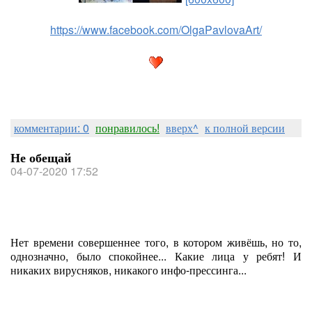
https://www.facebook.com/OlgaPavlovaArt/
комментарии: 0
понравилось!
вверх^
к полной версии
Не обещай
04-07-2020 17:52
Нет времени совершеннее того, в котором живёшь, но то,
однозначно, было спокойнее... Какие лица у ребят! И
никаких вирусняков, никакого инфо-прессинга...