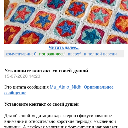
Читать далее...
комментарии: 0
понравилось!
вверх^
к полной версии
Установите контакт со своей душой
15-07-2020 14:23
Это цитата сообщения
Ma_Atmo_Nidhi
Оригинальное
сообщение
Установите контакт со своей душой
Для обычной медитации характерно сфокусированное
внимание и относительно короткие периоды мысленной
тишины. А глубокая медитация фокусирует и направляет