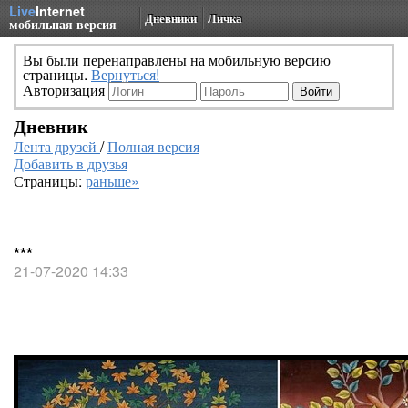
Live
Internet
Дневники
Личка
мобильная версия
Вы были перенаправлены на мобильную версию
страницы.
Вернуться!
Авторизация
Дневник
Лента друзей
/
Полная версия
Добавить в друзья
Страницы:
раньше»
***
21-07-2020 14:33