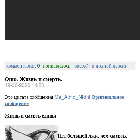
комментарии: 0
понравилось!
вверх^
к полной версии
Ошо. Жизнь и смерть.
19-06-2020 14:23
Это цитата сообщения
Ma_Atmo_Nidhi
Оригинальное
сообщение
Жизнь и смерть едины
Нет большей лжи, чем смерть.