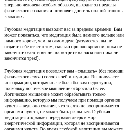
энергию человека особым образом, выходит за пределы
физического сознания и позволяет достичь полной тишины
в мыслях.
Глубокая медитация выводит вас за пределы времени. Вам
может показаться, что медитация была намного дольше или
намного короче, чем на самом деле (разумеется, вы не
отдаете себе отчет о том, сколько прошло времени, пока не
закончите сеанс и вы не посмотрите на часы или пока не
закончится трек!).
Глубокая медитация позволяет вам «слышать» (без помощи
физического слуха) голос своей интуиции. Вы получаете
информацию, которая иначе была бы вам недоступна,
поскольку логическое мышление отбросило бы ее.
Логическое мышление может обрабатывать только
информацию, которую мы получаем при помощи органов
чувств – ведь оно считает, что то, что не воспринимается
органами чувств, не может быть реальным. Глубокая
медитация открывает перед вами дверь в мир
энергетической информации, которая не воспринимается
органами чувств. Во время глубокой медитации вы можете