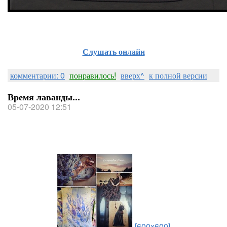
Слушать онлайн
комментарии: 0
понравилось!
вверх^
к полной версии
Время лаванды...
05-07-2020 12:51
[600x600]