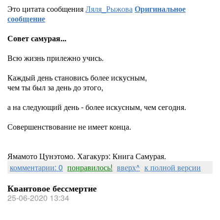
Это цитата сообщения
Ляля_Рыжова
Оригинальное
сообщение
Совет самурая...
Всю жизнь прилежно учись.
Каждый день становись более искусным,
чем ты был за день до этого,
а на следующий день - более искусным, чем сегодня.
Совершенствование не имеет конца.
Ямамото Цунэтомо. Хагакурэ: Книга Самурая.
комментарии: 0
понравилось!
вверх^
к полной версии
Квантовое бессмертие
25-06-2020 13:34