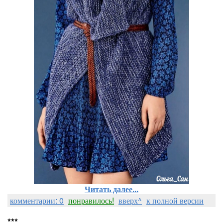
Читать далее...
комментарии: 0
понравилось!
вверх^
к полной версии
***