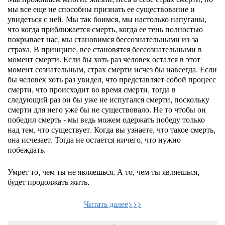
мы все еще не способны признать ее существование и
увидеться с ней. Мы так боимся, мы настолько напуганы,
что когда приближается смерть, когда ее тень полностью
покрывает нас, мы становимся бессознательными из-за
страха. В принципе, все становятся бессознательными в
момент смерти. Если бы хоть раз человек остался в этот
момент сознательным, страх смерти исчез бы навсегда. Если
бы человек хоть раз увидел, что представляет собой процесс
смерти, что происходит во время смерти, тогда в
следующий раз он бы уже не испугался смерти, поскольку
смерти для него уже бы не существовало. Не то чтобы он
победил смерть - мы ведь можем одержать победу только
над тем, что существует. Когда вы узнаете, что такое смерть,
она исчезает. Тогда не остается ничего, что нужно
побеждать.
Умрет то, чем ты не являешься. А то, чем ты являешься,
будет продолжать жить.
Читать далее>>>