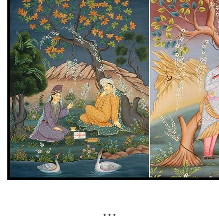
* * *