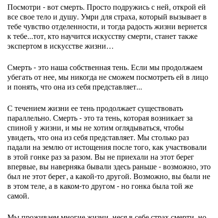
Посмотри - вот смерть. Просто подружись с ней, открой ей
все свое тело и душу. Умри для страха, который вызывает в
тебе чувство отделенности, и тогда радость жизни вернется
к тебе...тот, кто научится искусству смерти, станет также
экспертом в искусстве жизни…
Смерть - это наша собственная тень. Если мы продолжаем
убегать от нее, мы никогда не сможем посмотреть ей в лицо
и понять, что она из себя представляет...
С течением жизни ее тень продолжает существовать
параллельно. Смерть - это та тень, которая возникает за
спиной у жизни, и мы не хотим оглядываться, чтобы
увидеть, что она из себя представляет. Мы столько раз
падали на землю от истощения после того, как участвовали
в этой гонке раз за разом. Вы не приехали на этот берег
впервые, вы наверняка бывали здесь раньше - возможно, это
был не этот берег, а какой-то другой. Возможно, вы были не
в этом теле, а в каком-то другом - но гонка была той же
самой.
Мы проживаем многие жизни, неся в себе страх смерти, но