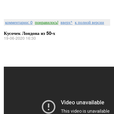
комментарии: 0
понравилось!
вверх^
к полной версии
Кусочек Лондона из 50-х
19-06-2020 16:30