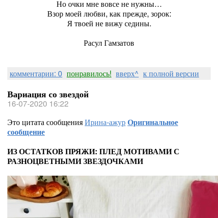
Но очки мне вовсе не нужны…
Взор моей любви, как прежде, зорок:
Я твоей не вижу седины.
Расул Гамзатов
комментарии: 0
понравилось!
вверх^
к полной версии
Вариация со звездой
16-07-2020 16:22
Это цитата сообщения
Ирина-ажур
Оригинальное
сообщение
ИЗ ОСТАТКОВ ПРЯЖИ: ПЛЕД МОТИВАМИ С
РАЗНОЦВЕТНЫМИ ЗВЕЗДОЧКАМИ