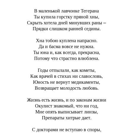
В маленькой лавчонке Тегерана
Ты купила горстку пряной хны,
Скрыть хотела дней минувших раны –
Прядки слишком ранней седины.
Хна тобою куплена напрасно.
Да и басма вовсе не нужна.
Ты юна и, как всегда, прекрасна,
Потому что страстно влюблена.
Годы отпылали, как кометы,
Как врачей в стихах ни славословь,
Юность не вернут медикаменты,
Возвращает молодость любовь.
Жизнь есть жизнь, и по законам жизни
Окулист знакомый, что ни год,
Мне опять выписывает линзы,
Препараты хитрые дает.
С докторами не вступаю в споры,