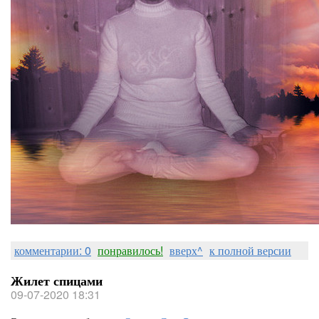
комментарии: 0
понравилось!
вверх^
к полной версии
Жилет спицами
09-07-2020 18:31