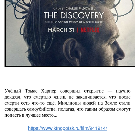
Учёный Томас Харпер совершил открытие — научно
доказал, что смертью жизнь не заканчивается, что после
смерти есть что-то ещё. Миллионы людей на Земле стали
совершать самоубийства, полагая, что таким образом смогут
попасть в лучшее место...
https://www.kinopoisk.ru/film/941914/