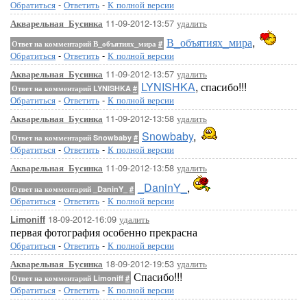
Обратиться
-
Ответить
-
К полной версии
11-09-2012-13:57
удалить
Акварельная_Бусинка
В_объятиях_мира
,
Ответ на комментарий В_объятиях_мира
#
Обратиться
-
Ответить
-
К полной версии
11-09-2012-13:57
удалить
Акварельная_Бусинка
LYNISHKA
, спасибо!!!
Ответ на комментарий LYNISHKA
#
Обратиться
-
Ответить
-
К полной версии
11-09-2012-13:58
удалить
Акварельная_Бусинка
Snowbaby
,
Ответ на комментарий Snowbaby
#
Обратиться
-
Ответить
-
К полной версии
11-09-2012-13:58
удалить
Акварельная_Бусинка
_DaninY_
,
Ответ на комментарий _DaninY_
#
Обратиться
-
Ответить
-
К полной версии
18-09-2012-16:09
удалить
Limoniff
первая фотография особенно прекрасна
Обратиться
-
Ответить
-
К полной версии
18-09-2012-19:53
удалить
Акварельная_Бусинка
Спасибо!!!
Ответ на комментарий Limoniff
#
Обратиться
-
Ответить
-
К полной версии