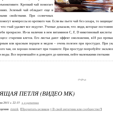
онъюнктивите. Крепкий чай помогает
ениях. Зеленый чай обладает еще и
ными свойствами. При солнечных
помогут компрессы из крепкого чая. Если вы пьете чай без сахара, то защища
 что «чай удаляет все недуги». Ученые доказали, что люди, которые постоянн
ебя прекрасно. Из-за наличия в нем витаминов С, F, D никотиновый кислоты 
оцесс старения клеток. Его листья дают эффект омоложения, в18 раз прев
рным или красным перцем и медом – очень полезен при простудах. При ук
ного чая, он хорошо помогает при тошноте. При простуде попробуйте эксклюзи
ан воды. Все перемешайте и доведите до кипения, пейте маленькими глотками
ЯЩАЯ ПЕТЛЯ (ВИДЕО МК)
ря 2011 г. 22:15
+ в цитатник
бщения
rimirk
[
Прочитать целиком
+
В свой цитатник или сообщество!
]