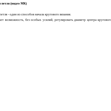
 петля (видео МК)
етля - один из способов начала кругового вязания.
ает возможность, без особых усилий, регулировать диаметр центра круговог