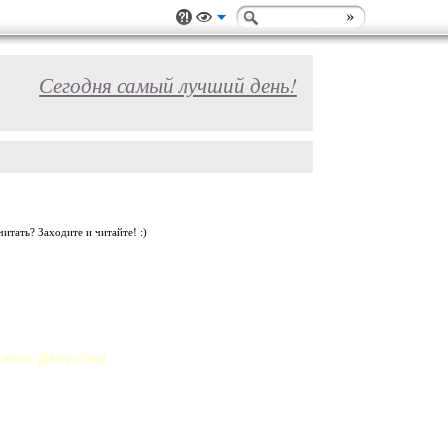
Сегодня самый лучший день!
итать? Заходите и читайте! :)
Майкл Джордан)