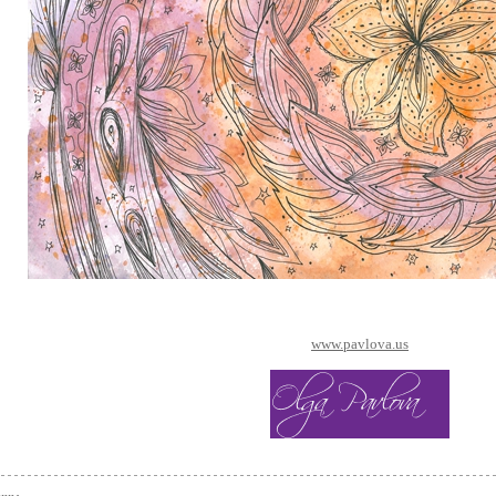
www.pavlova.us