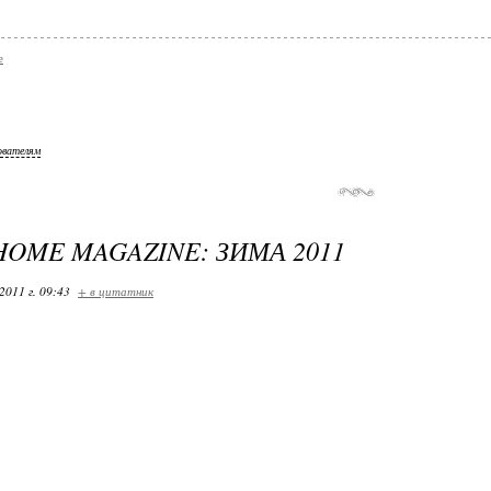
e
ователям
HOME MAGAZINE: ЗИМА 2011
2011 г. 09:43
+ в цитатник