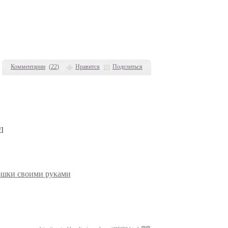
Комментарии
(
22
)
Нравится
Поделиться
!
]