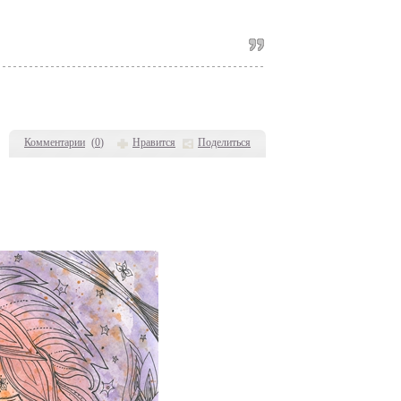
Комментарии
(
0
)
Нравится
Поделиться