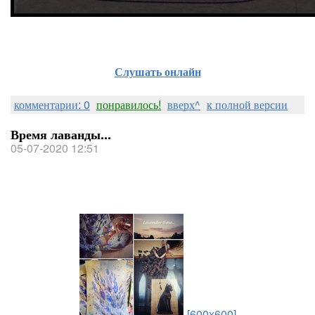
Слушать онлайн
комментарии: 0
понравилось!
вверх^
к полной версии
Время лаванды...
05-07-2020 12:51
[600x600]