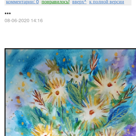
комментарии: 0
понравилось!
вверх^
к полной версии
***
08-06-2020 14:16