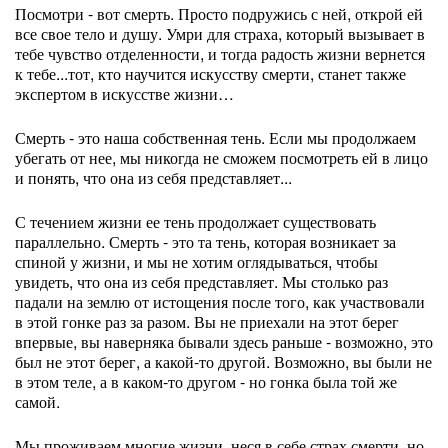
Посмотри - вот смерть. Просто подружись с ней, открой ей
все свое тело и душу. Умри для страха, который вызывает в
тебе чувство отделенности, и тогда радость жизни вернется
к тебе...тот, кто научится искусству смерти, станет также
экспертом в искусстве жизни…
Смерть - это наша собственная тень. Если мы продолжаем
убегать от нее, мы никогда не сможем посмотреть ей в лицо
и понять, что она из себя представляет...
С течением жизни ее тень продолжает существовать
параллельно. Смерть - это та тень, которая возникает за
спиной у жизни, и мы не хотим оглядываться, чтобы
увидеть, что она из себя представляет. Мы столько раз
падали на землю от истощения после того, как участвовали
в этой гонке раз за разом. Вы не приехали на этот берег
впервые, вы наверняка бывали здесь раньше - возможно, это
был не этот берег, а какой-то другой. Возможно, вы были не
в этом теле, а в каком-то другом - но гонка была той же
самой.
Мы проживаем многие жизни, неся в себе страх смерти, но