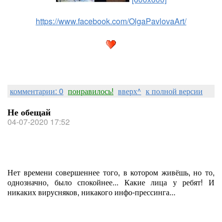
https://www.facebook.com/OlgaPavlovaArt/
комментарии: 0
понравилось!
вверх^
к полной версии
Не обещай
04-07-2020 17:52
Нет времени совершеннее того, в котором живёшь, но то,
однозначно, было спокойнее... Какие лица у ребят! И
никаких вирусняков, никакого инфо-прессинга...