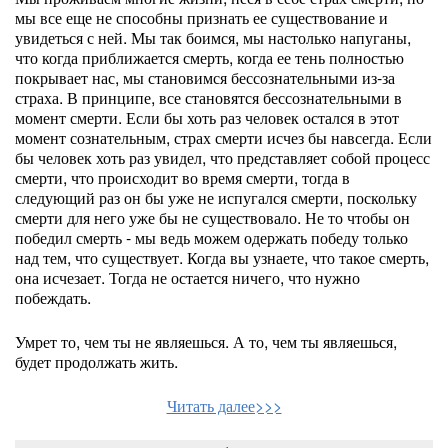
мы все еще не способны признать ее существование и
увидеться с ней. Мы так боимся, мы настолько напуганы,
что когда приближается смерть, когда ее тень полностью
покрывает нас, мы становимся бессознательными из-за
страха. В принципе, все становятся бессознательными в
момент смерти. Если бы хоть раз человек остался в этот
момент сознательным, страх смерти исчез бы навсегда. Если
бы человек хоть раз увидел, что представляет собой процесс
смерти, что происходит во время смерти, тогда в
следующий раз он бы уже не испугался смерти, поскольку
смерти для него уже бы не существовало. Не то чтобы он
победил смерть - мы ведь можем одержать победу только
над тем, что существует. Когда вы узнаете, что такое смерть,
она исчезает. Тогда не остается ничего, что нужно
побеждать.
Умрет то, чем ты не являешься. А то, чем ты являешься,
будет продолжать жить.
Читать далее>>>