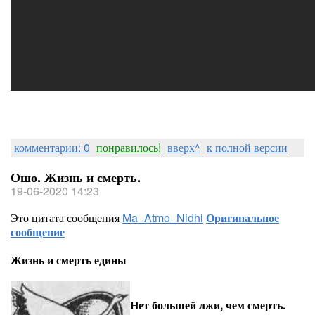
комментарии: 0
понравилось!
вверх^
к полной версии
Ошо. Жизнь и смерть.
19-06-2020 14:23
Это цитата сообщения
Ma_Atmo_Nidhi
Оригинальное
сообщение
Жизнь и смерть едины
Нет большей лжи, чем смерть.