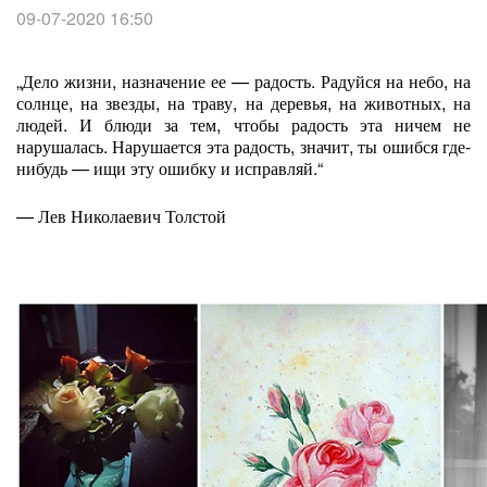
09-07-2020 16:50
„Дело жизни, назначение ее — радость. Радуйся на небо, на
солнце, на звезды, на траву, на деревья, на животных, на
людей. И блюди за тем, чтобы радость эта ничем не
нарушалась. Нарушается эта радость, значит, ты ошибся где-
нибудь — ищи эту ошибку и исправляй.“
— Лев Николаевич Толстой