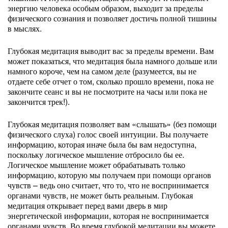
энергию человека особым образом, выходит за пределы
физического сознания и позволяет достичь полной тишины
в мыслях.
Глубокая медитация выводит вас за пределы времени. Вам
может показаться, что медитация была намного дольше или
намного короче, чем на самом деле (разумеется, вы не
отдаете себе отчет о том, сколько прошло времени, пока не
закончите сеанс и вы не посмотрите на часы или пока не
закончится трек!).
Глубокая медитация позволяет вам «слышать» (без помощи
физического слуха) голос своей интуиции. Вы получаете
информацию, которая иначе была бы вам недоступна,
поскольку логическое мышление отбросило бы ее.
Логическое мышление может обрабатывать только
информацию, которую мы получаем при помощи органов
чувств – ведь оно считает, что то, что не воспринимается
органами чувств, не может быть реальным. Глубокая
медитация открывает перед вами дверь в мир
энергетической информации, которая не воспринимается
органами чувств. Во время глубокой медитации вы можете