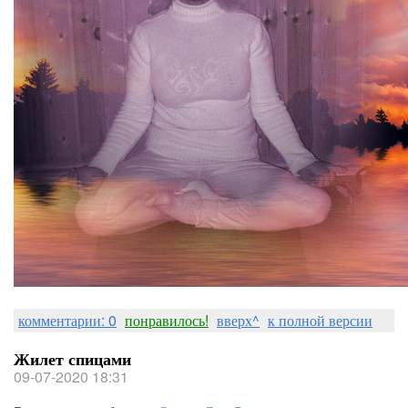
комментарии: 0
понравилось!
вверх^
к полной версии
Жилет спицами
09-07-2020 18:31