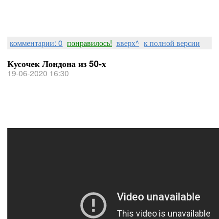
комментарии: 0
понравилось!
вверх^
к полной версии
Кусочек Лондона из 50-х
19-06-2020 16:30