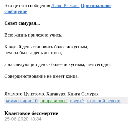
Это цитата сообщения
Ляля_Рыжова
Оригинальное
сообщение
Совет самурая...
Всю жизнь прилежно учись.
Каждый день становись более искусным,
чем ты был за день до этого,
а на следующий день - более искусным, чем сегодня.
Совершенствование не имеет конца.
Ямамото Цунэтомо. Хагакурэ: Книга Самурая.
комментарии: 0
понравилось!
вверх^
к полной версии
Квантовое бессмертие
25-06-2020 13:34