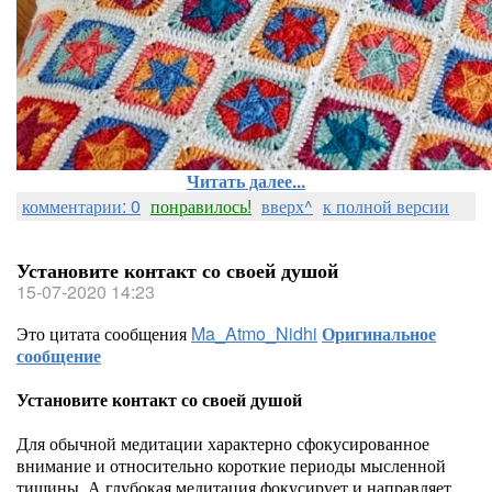
Читать далее...
комментарии: 0
понравилось!
вверх^
к полной версии
Установите контакт со своей душой
15-07-2020 14:23
Это цитата сообщения
Ma_Atmo_Nidhi
Оригинальное
сообщение
Установите контакт со своей душой
Для обычной медитации характерно сфокусированное
внимание и относительно короткие периоды мысленной
тишины. А глубокая медитация фокусирует и направляет