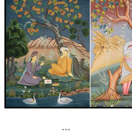
* * *