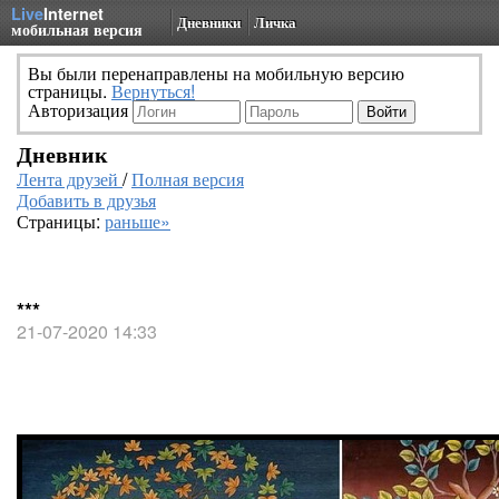
Live
Internet
Дневники
Личка
мобильная версия
Вы были перенаправлены на мобильную версию
страницы.
Вернуться!
Авторизация
Дневник
Лента друзей
/
Полная версия
Добавить в друзья
Страницы:
раньше»
***
21-07-2020 14:33