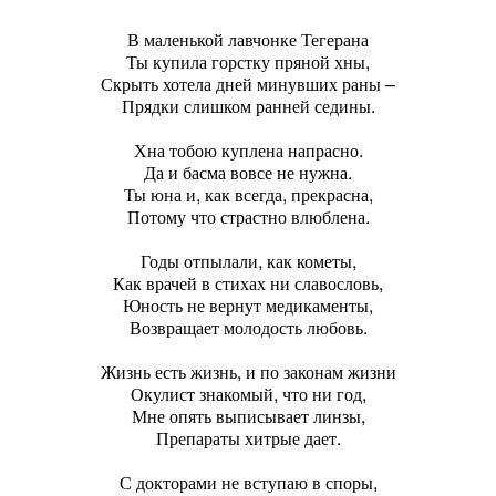
В маленькой лавчонке Тегерана
Ты купила горстку пряной хны,
Скрыть хотела дней минувших раны –
Прядки слишком ранней седины.
Хна тобою куплена напрасно.
Да и басма вовсе не нужна.
Ты юна и, как всегда, прекрасна,
Потому что страстно влюблена.
Годы отпылали, как кометы,
Как врачей в стихах ни славословь,
Юность не вернут медикаменты,
Возвращает молодость любовь.
Жизнь есть жизнь, и по законам жизни
Окулист знакомый, что ни год,
Мне опять выписывает линзы,
Препараты хитрые дает.
С докторами не вступаю в споры,