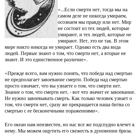
«...Если смерти нет, тогда мы на
самом деле не никогда умираем,
осознаем мы правду или нет. Мир
не состоит из тех людей, которые
умирают, и тех людей, которые не
умирают. Нет, это не так. В этом
мире никто никогда не умирает. Однако есть два вида
людей. Первые знают о том, что смерти нет, а вторые не
знают. И это единственное различие».
«Прежде всего, вам нужно понять, что победа над смертью
не предполагает завоевание смерти. Победа над смертью
просто означает, что вы узнаете о том, что смерти нет.
Знание о том, что смерти нет, - вот что значит ее завоевание.
Не нужно завоевывать смерть. Как только человек узнает о
том, что смерти нет, сразу же прекращается наша битва со
смертью с ее бесконечными поражениями».
Его океан нам неизвестен, но нас все же подспудно влечет к
нему. Мы можем ощутить его свежесть в дуновении бриза.