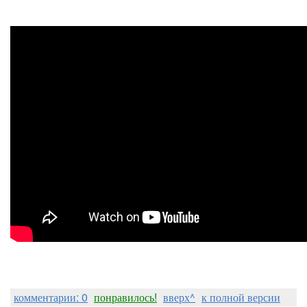
комментарии: 0
понравилось!
вверх^
к полной версии