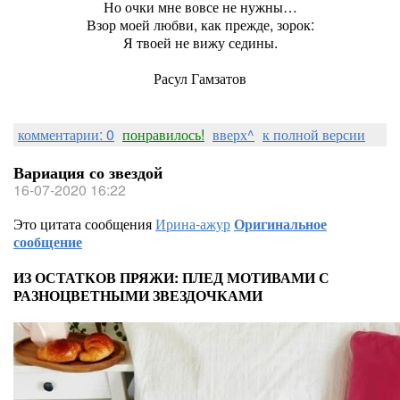
Но очки мне вовсе не нужны…
Взор моей любви, как прежде, зорок:
Я твоей не вижу седины.
Расул Гамзатов
комментарии: 0
понравилось!
вверх^
к полной версии
Вариация со звездой
16-07-2020 16:22
Это цитата сообщения
Ирина-ажур
Оригинальное
сообщение
ИЗ ОСТАТКОВ ПРЯЖИ: ПЛЕД МОТИВАМИ С
РАЗНОЦВЕТНЫМИ ЗВЕЗДОЧКАМИ