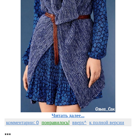
Читать далее...
комментарии: 0
понравилось!
вверх^
к полной версии
***