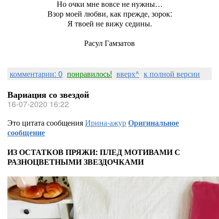
Но очки мне вовсе не нужны…
Взор моей любви, как прежде, зорок:
Я твоей не вижу седины.
Расул Гамзатов
комментарии: 0
понравилось!
вверх^
к полной версии
Вариация со звездой
16-07-2020 16:22
Это цитата сообщения
Ирина-ажур
Оригинальное
сообщение
ИЗ ОСТАТКОВ ПРЯЖИ: ПЛЕД МОТИВАМИ С
РАЗНОЦВЕТНЫМИ ЗВЕЗДОЧКАМИ