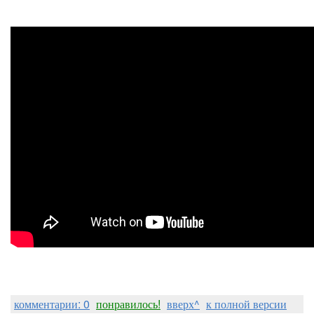
комментарии: 0
понравилось!
вверх^
к полной версии