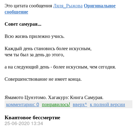
Это цитата сообщения
Ляля_Рыжова
Оригинальное
сообщение
Совет самурая...
Всю жизнь прилежно учись.
Каждый день становись более искусным,
чем ты был за день до этого,
а на следующий день - более искусным, чем сегодня.
Совершенствование не имеет конца.
Ямамото Цунэтомо. Хагакурэ: Книга Самурая.
комментарии: 0
понравилось!
вверх^
к полной версии
Квантовое бессмертие
25-06-2020 13:34