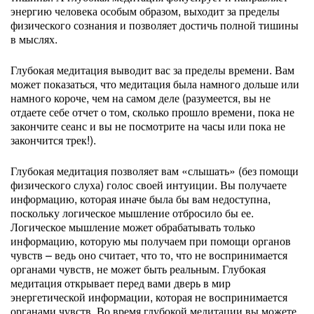
энергию человека особым образом, выходит за пределы
физического сознания и позволяет достичь полной тишины
в мыслях.
Глубокая медитация выводит вас за пределы времени. Вам
может показаться, что медитация была намного дольше или
намного короче, чем на самом деле (разумеется, вы не
отдаете себе отчет о том, сколько прошло времени, пока не
закончите сеанс и вы не посмотрите на часы или пока не
закончится трек!).
Глубокая медитация позволяет вам «слышать» (без помощи
физического слуха) голос своей интуиции. Вы получаете
информацию, которая иначе была бы вам недоступна,
поскольку логическое мышление отбросило бы ее.
Логическое мышление может обрабатывать только
информацию, которую мы получаем при помощи органов
чувств – ведь оно считает, что то, что не воспринимается
органами чувств, не может быть реальным. Глубокая
медитация открывает перед вами дверь в мир
энергетической информации, которая не воспринимается
органами чувств. Во время глубокой медитации вы можете