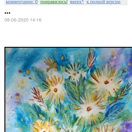
комментарии: 0
понравилось!
вверх^
к полной версии
***
08-06-2020 14:16