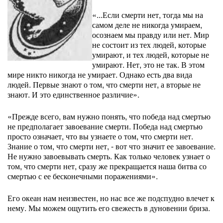
«...Если смерти нет, тогда мы на
самом деле не никогда умираем,
осознаем мы правду или нет. Мир
не состоит из тех людей, которые
умирают, и тех людей, которые не
умирают. Нет, это не так. В этом
мире никто никогда не умирает. Однако есть два вида
людей. Первые знают о том, что смерти нет, а вторые не
знают. И это единственное различие».
«Прежде всего, вам нужно понять, что победа над смертью
не предполагает завоевание смерти. Победа над смертью
просто означает, что вы узнаете о том, что смерти нет.
Знание о том, что смерти нет, - вот что значит ее завоевание.
Не нужно завоевывать смерть. Как только человек узнает о
том, что смерти нет, сразу же прекращается наша битва со
смертью с ее бесконечными поражениями».
Его океан нам неизвестен, но нас все же подспудно влечет к
нему. Мы можем ощутить его свежесть в дуновении бриза.