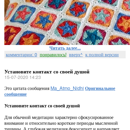
Читать далее...
комментарии: 0
понравилось!
вверх^
к полной версии
Установите контакт со своей душой
15-07-2020 14:23
Это цитата сообщения
Ma_Atmo_Nidhi
Оригинальное
сообщение
Установите контакт со своей душой
Для обычной медитации характерно сфокусированное
внимание и относительно короткие периоды мысленной
тишины. А глубокая медитация фокусирует и направляет