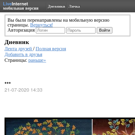
Live
Internet
Дневники
Личка
мобильная версия
Вы были перенаправлены на мобильную версию
страницы.
Вернуться!
Авторизация
Дневник
Лента друзей
/
Полная версия
Добавить в друзья
Страницы:
раньше»
***
21-07-2020 14:33