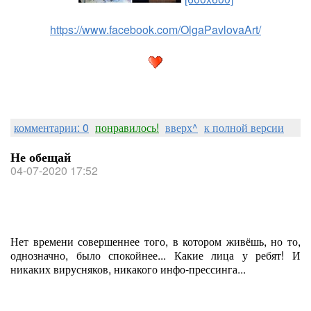
https://www.facebook.com/OlgaPavlovaArt/
комментарии: 0
понравилось!
вверх^
к полной версии
Не обещай
04-07-2020 17:52
Нет времени совершеннее того, в котором живёшь, но то,
однозначно, было спокойнее... Какие лица у ребят! И
никаких вирусняков, никакого инфо-прессинга...