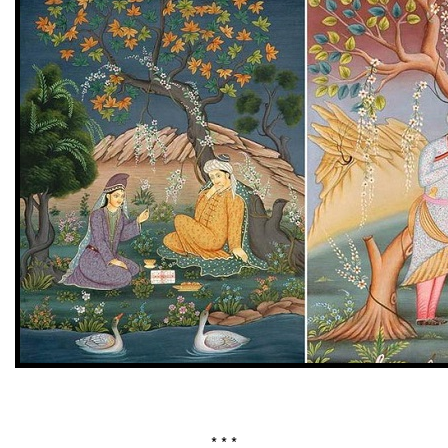
* * *