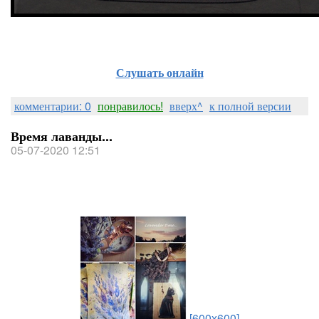
Слушать онлайн
комментарии: 0
понравилось!
вверх^
к полной версии
Время лаванды...
05-07-2020 12:51
[600x600]