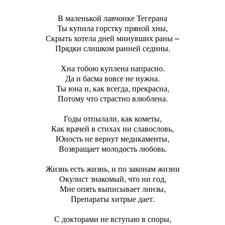
В маленькой лавчонке Тегерана
Ты купила горстку пряной хны,
Скрыть хотела дней минувших раны –
Прядки слишком ранней седины.
Хна тобою куплена напрасно.
Да и басма вовсе не нужна.
Ты юна и, как всегда, прекрасна,
Потому что страстно влюблена.
Годы отпылали, как кометы,
Как врачей в стихах ни славословь,
Юность не вернут медикаменты,
Возвращает молодость любовь.
Жизнь есть жизнь, и по законам жизни
Окулист знакомый, что ни год,
Мне опять выписывает линзы,
Препараты хитрые дает.
С докторами не вступаю в споры,