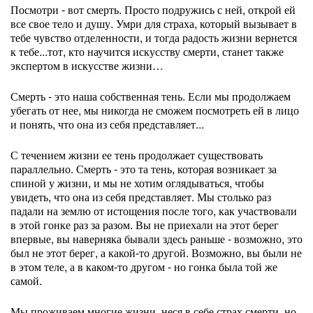
Посмотри - вот смерть. Просто подружись с ней, открой ей
все свое тело и душу. Умри для страха, который вызывает в
тебе чувство отделенности, и тогда радость жизни вернется
к тебе...тот, кто научится искусству смерти, станет также
экспертом в искусстве жизни…
Смерть - это наша собственная тень. Если мы продолжаем
убегать от нее, мы никогда не сможем посмотреть ей в лицо
и понять, что она из себя представляет...
С течением жизни ее тень продолжает существовать
параллельно. Смерть - это та тень, которая возникает за
спиной у жизни, и мы не хотим оглядываться, чтобы
увидеть, что она из себя представляет. Мы столько раз
падали на землю от истощения после того, как участвовали
в этой гонке раз за разом. Вы не приехали на этот берег
впервые, вы наверняка бывали здесь раньше - возможно, это
был не этот берег, а какой-то другой. Возможно, вы были не
в этом теле, а в каком-то другом - но гонка была той же
самой.
Мы проживаем многие жизни, неся в себе страх смерти, но