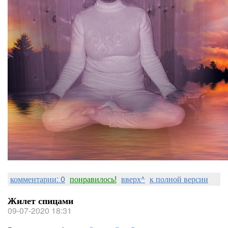
комментарии: 0
понравилось!
вверх^
к полной версии
Жилет спицами
09-07-2020 18:31