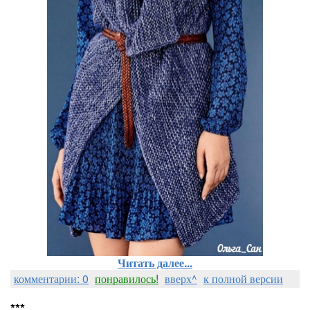
Читать далее...
комментарии: 0
понравилось!
вверх^
к полной версии
***