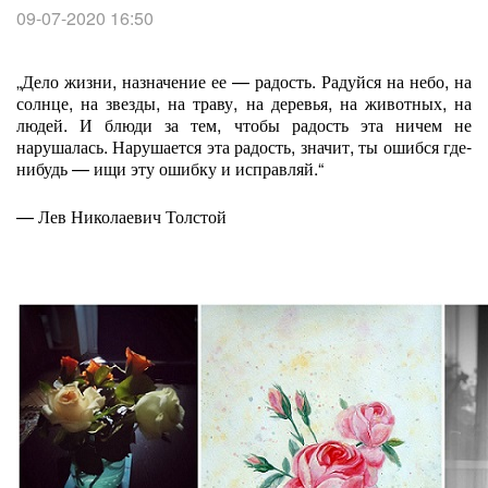
09-07-2020 16:50
„Дело жизни, назначение ее — радость. Радуйся на небо, на
солнце, на звезды, на траву, на деревья, на животных, на
людей. И блюди за тем, чтобы радость эта ничем не
нарушалась. Нарушается эта радость, значит, ты ошибся где-
нибудь — ищи эту ошибку и исправляй.“
— Лев Николаевич Толстой