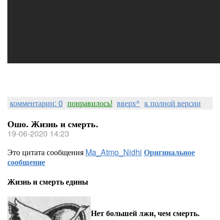
комментарии: 0
понравилось!
вверх^
к полной версии
Ошо. Жизнь и смерть.
19-06-2020 14:23
Это цитата сообщения
Ma_Atmo_Nidhi
Оригинальное
сообщение
Жизнь и смерть едины
Нет большей лжи, чем смерть.