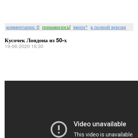
комментарии: 0
понравилось!
вверх^
к полной версии
Кусочек Лондона из 50-х
19-06-2020 16:30