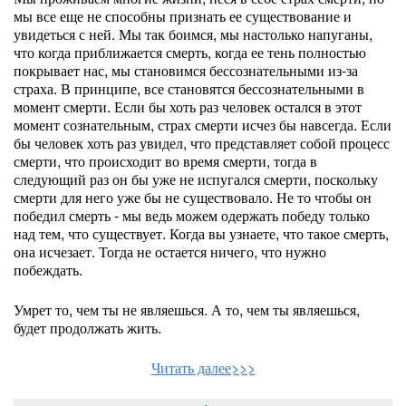
мы все еще не способны признать ее существование и
увидеться с ней. Мы так боимся, мы настолько напуганы,
что когда приближается смерть, когда ее тень полностью
покрывает нас, мы становимся бессознательными из-за
страха. В принципе, все становятся бессознательными в
момент смерти. Если бы хоть раз человек остался в этот
момент сознательным, страх смерти исчез бы навсегда. Если
бы человек хоть раз увидел, что представляет собой процесс
смерти, что происходит во время смерти, тогда в
следующий раз он бы уже не испугался смерти, поскольку
смерти для него уже бы не существовало. Не то чтобы он
победил смерть - мы ведь можем одержать победу только
над тем, что существует. Когда вы узнаете, что такое смерть,
она исчезает. Тогда не остается ничего, что нужно
побеждать.
Умрет то, чем ты не являешься. А то, чем ты являешься,
будет продолжать жить.
Читать далее>>>