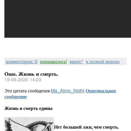
комментарии: 0
понравилось!
вверх^
к полной версии
Ошо. Жизнь и смерть.
19-06-2020 14:23
Это цитата сообщения
Ma_Atmo_Nidhi
Оригинальное
сообщение
Жизнь и смерть едины
Нет большей лжи, чем смерть.