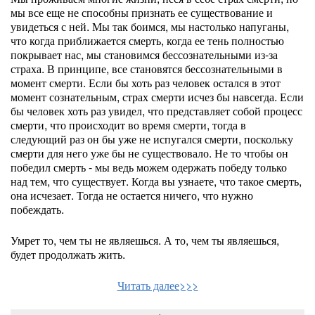
мы все еще не способны признать ее существование и
увидеться с ней. Мы так боимся, мы настолько напуганы,
что когда приближается смерть, когда ее тень полностью
покрывает нас, мы становимся бессознательными из-за
страха. В принципе, все становятся бессознательными в
момент смерти. Если бы хоть раз человек остался в этот
момент сознательным, страх смерти исчез бы навсегда. Если
бы человек хоть раз увидел, что представляет собой процесс
смерти, что происходит во время смерти, тогда в
следующий раз он бы уже не испугался смерти, поскольку
смерти для него уже бы не существовало. Не то чтобы он
победил смерть - мы ведь можем одержать победу только
над тем, что существует. Когда вы узнаете, что такое смерть,
она исчезает. Тогда не остается ничего, что нужно
побеждать.
Умрет то, чем ты не являешься. А то, чем ты являешься,
будет продолжать жить.
Читать далее>>>