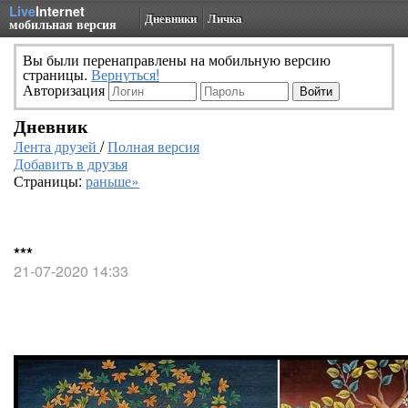
Live
Internet
Дневники
Личка
мобильная версия
Вы были перенаправлены на мобильную версию
страницы.
Вернуться!
Авторизация
Дневник
Лента друзей
/
Полная версия
Добавить в друзья
Страницы:
раньше»
***
21-07-2020 14:33