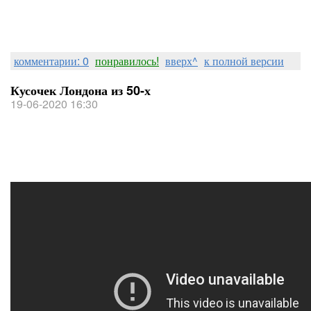
комментарии: 0
понравилось!
вверх^
к полной версии
Кусочек Лондона из 50-х
19-06-2020 16:30