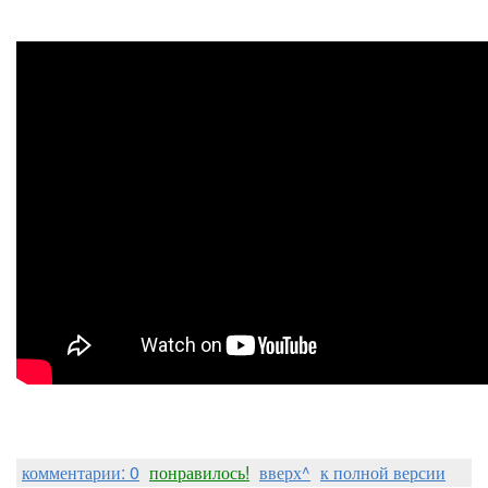
комментарии: 0
понравилось!
вверх^
к полной версии