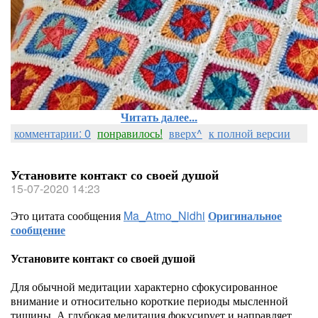
Читать далее...
комментарии: 0
понравилось!
вверх^
к полной версии
Установите контакт со своей душой
15-07-2020 14:23
Это цитата сообщения
Ma_Atmo_Nidhi
Оригинальное
сообщение
Установите контакт со своей душой
Для обычной медитации характерно сфокусированное
внимание и относительно короткие периоды мысленной
тишины. А глубокая медитация фокусирует и направляет