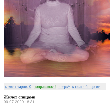
комментарии: 0
понравилось!
вверх^
к полной версии
Жилет спицами
09-07-2020 18:31