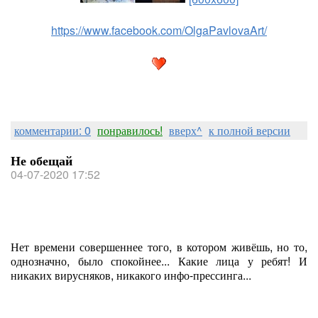
https://www.facebook.com/OlgaPavlovaArt/
комментарии: 0
понравилось!
вверх^
к полной версии
Не обещай
04-07-2020 17:52
Нет времени совершеннее того, в котором живёшь, но то,
однозначно, было спокойнее... Какие лица у ребят! И
никаких вирусняков, никакого инфо-прессинга...