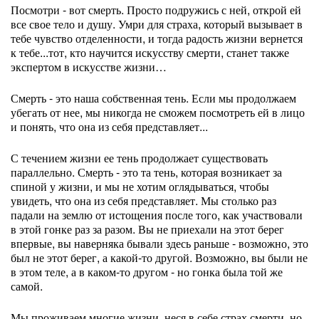
Посмотри - вот смерть. Просто подружись с ней, открой ей
все свое тело и душу. Умри для страха, который вызывает в
тебе чувство отделенности, и тогда радость жизни вернется
к тебе...тот, кто научится искусству смерти, станет также
экспертом в искусстве жизни…
Смерть - это наша собственная тень. Если мы продолжаем
убегать от нее, мы никогда не сможем посмотреть ей в лицо
и понять, что она из себя представляет...
С течением жизни ее тень продолжает существовать
параллельно. Смерть - это та тень, которая возникает за
спиной у жизни, и мы не хотим оглядываться, чтобы
увидеть, что она из себя представляет. Мы столько раз
падали на землю от истощения после того, как участвовали
в этой гонке раз за разом. Вы не приехали на этот берег
впервые, вы наверняка бывали здесь раньше - возможно, это
был не этот берег, а какой-то другой. Возможно, вы были не
в этом теле, а в каком-то другом - но гонка была той же
самой.
Мы проживаем многие жизни, неся в себе страх смерти, но