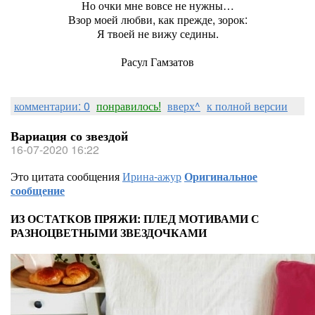
Но очки мне вовсе не нужны…
Взор моей любви, как прежде, зорок:
Я твоей не вижу седины.
Расул Гамзатов
комментарии: 0
понравилось!
вверх^
к полной версии
Вариация со звездой
16-07-2020 16:22
Это цитата сообщения
Ирина-ажур
Оригинальное
сообщение
ИЗ ОСТАТКОВ ПРЯЖИ: ПЛЕД МОТИВАМИ С
РАЗНОЦВЕТНЫМИ ЗВЕЗДОЧКАМИ