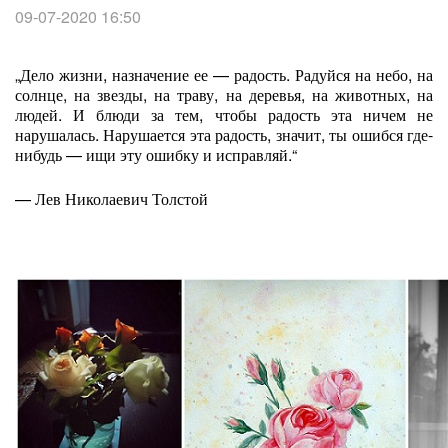
09-07-2020 16:50
„Дело жизни, назначение ее — радость. Радуйся на небо, на
солнце, на звезды, на траву, на деревья, на животных, на
людей. И блюди за тем, чтобы радость эта ничем не
нарушалась. Нарушается эта радость, значит, ты ошибся где-
нибудь — ищи эту ошибку и исправляй.“
— Лев Николаевич Толстой