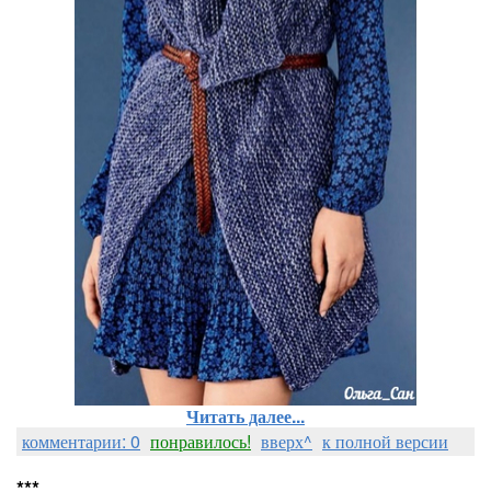
Читать далее...
комментарии: 0
понравилось!
вверх^
к полной версии
***