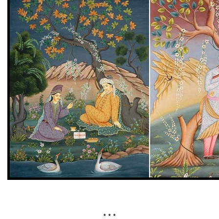
* * *