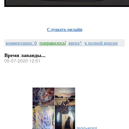
Слушать онлайн
комментарии: 0
понравилось!
вверх^
к полной версии
Время лаванды...
05-07-2020 12:51
[600x600]