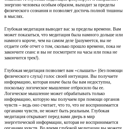
энергию человека особым образом, выходит за пределы
физического сознания и позволяет достичь полной тишины
в мыслях.
Глубокая медитация выводит вас за пределы времени. Вам
может показаться, что медитация была намного дольше или
намного короче, чем на самом деле (разумеется, вы не
отдаете себе отчет о том, сколько прошло времени, пока не
закончите сеанс и вы не посмотрите на часы или пока не
закончится трек!).
Глубокая медитация позволяет вам «слышать» (без помощи
физического слуха) голос своей интуиции. Вы получаете
информацию, которая иначе была бы вам недоступна,
поскольку логическое мышление отбросило бы ее.
Логическое мышление может обрабатывать только
информацию, которую мы получаем при помощи органов
чувств – ведь оно считает, что то, что не воспринимается
органами чувств, не может быть реальным. Глубокая
медитация открывает перед вами дверь в мир
энергетической информации, которая не воспринимается
органами чувств. Во время глубокой медитации вы можете