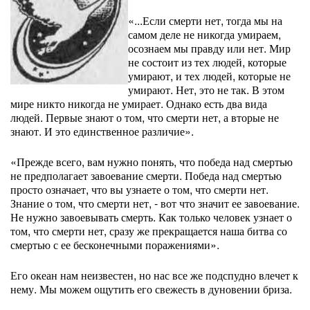
«...Если смерти нет, тогда мы на
самом деле не никогда умираем,
осознаем мы правду или нет. Мир
не состоит из тех людей, которые
умирают, и тех людей, которые не
умирают. Нет, это не так. В этом
мире никто никогда не умирает. Однако есть два вида
людей. Первые знают о том, что смерти нет, а вторые не
знают. И это единственное различие».
«Прежде всего, вам нужно понять, что победа над смертью
не предполагает завоевание смерти. Победа над смертью
просто означает, что вы узнаете о том, что смерти нет.
Знание о том, что смерти нет, - вот что значит ее завоевание.
Не нужно завоевывать смерть. Как только человек узнает о
том, что смерти нет, сразу же прекращается наша битва со
смертью с ее бесконечными поражениями».
Его океан нам неизвестен, но нас все же подспудно влечет к
нему. Мы можем ощутить его свежесть в дуновении бриза.