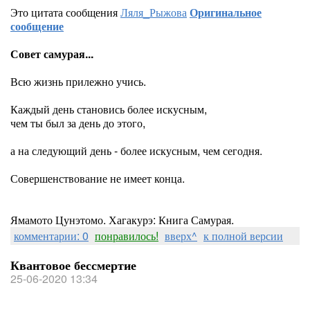
Это цитата сообщения
Ляля_Рыжова
Оригинальное
сообщение
Совет самурая...
Всю жизнь прилежно учись.
Каждый день становись более искусным,
чем ты был за день до этого,
а на следующий день - более искусным, чем сегодня.
Совершенствование не имеет конца.
Ямамото Цунэтомо. Хагакурэ: Книга Самурая.
комментарии: 0
понравилось!
вверх^
к полной версии
Квантовое бессмертие
25-06-2020 13:34