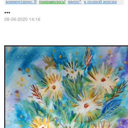
комментарии: 0
понравилось!
вверх^
к полной версии
***
08-06-2020 14:16