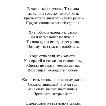
В маленькой лавчонке Тегерана
Ты купила горстку пряной хны,
Скрыть хотела дней минувших раны –
Прядки слишком ранней седины.
Хна тобою куплена напрасно.
Да и басма вовсе не нужна.
Ты юна и, как всегда, прекрасна,
Потому что страстно влюблена.
Годы отпылали, как кометы,
Как врачей в стихах ни славословь,
Юность не вернут медикаменты,
Возвращает молодость любовь.
Жизнь есть жизнь, и по законам жизни
Окулист знакомый, что ни год,
Мне опять выписывает линзы,
Препараты хитрые дает.
С докторами не вступаю в споры,