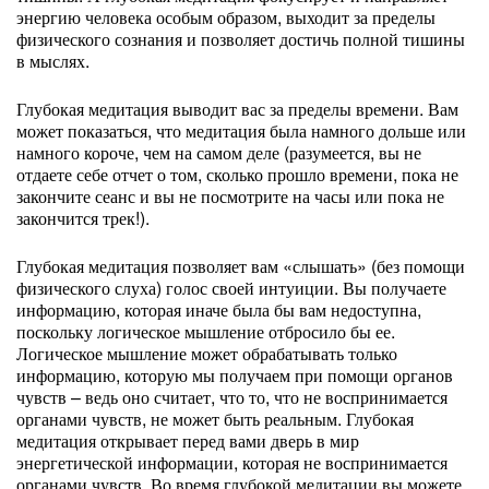
энергию человека особым образом, выходит за пределы
физического сознания и позволяет достичь полной тишины
в мыслях.
Глубокая медитация выводит вас за пределы времени. Вам
может показаться, что медитация была намного дольше или
намного короче, чем на самом деле (разумеется, вы не
отдаете себе отчет о том, сколько прошло времени, пока не
закончите сеанс и вы не посмотрите на часы или пока не
закончится трек!).
Глубокая медитация позволяет вам «слышать» (без помощи
физического слуха) голос своей интуиции. Вы получаете
информацию, которая иначе была бы вам недоступна,
поскольку логическое мышление отбросило бы ее.
Логическое мышление может обрабатывать только
информацию, которую мы получаем при помощи органов
чувств – ведь оно считает, что то, что не воспринимается
органами чувств, не может быть реальным. Глубокая
медитация открывает перед вами дверь в мир
энергетической информации, которая не воспринимается
органами чувств. Во время глубокой медитации вы можете