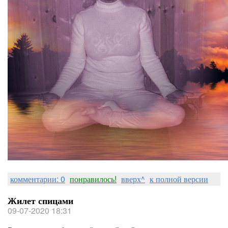
комментарии: 0
понравилось!
вверх^
к полной версии
Жилет спицами
09-07-2020 18:31