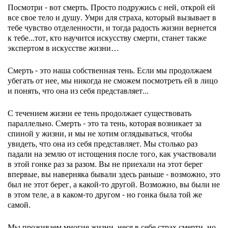
Посмотри - вот смерть. Просто подружись с ней, открой ей
все свое тело и душу. Умри для страха, который вызывает в
тебе чувство отделенности, и тогда радость жизни вернется
к тебе...тот, кто научится искусству смерти, станет также
экспертом в искусстве жизни…
Смерть - это наша собственная тень. Если мы продолжаем
убегать от нее, мы никогда не сможем посмотреть ей в лицо
и понять, что она из себя представляет...
С течением жизни ее тень продолжает существовать
параллельно. Смерть - это та тень, которая возникает за
спиной у жизни, и мы не хотим оглядываться, чтобы
увидеть, что она из себя представляет. Мы столько раз
падали на землю от истощения после того, как участвовали
в этой гонке раз за разом. Вы не приехали на этот берег
впервые, вы наверняка бывали здесь раньше - возможно, это
был не этот берег, а какой-то другой. Возможно, вы были не
в этом теле, а в каком-то другом - но гонка была той же
самой.
Мы проживаем многие жизни, неся в себе страх смерти, но