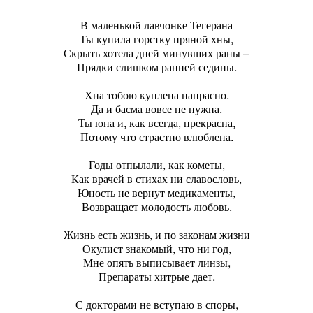
В маленькой лавчонке Тегерана
Ты купила горстку пряной хны,
Скрыть хотела дней минувших раны –
Прядки слишком ранней седины.
Хна тобою куплена напрасно.
Да и басма вовсе не нужна.
Ты юна и, как всегда, прекрасна,
Потому что страстно влюблена.
Годы отпылали, как кометы,
Как врачей в стихах ни славословь,
Юность не вернут медикаменты,
Возвращает молодость любовь.
Жизнь есть жизнь, и по законам жизни
Окулист знакомый, что ни год,
Мне опять выписывает линзы,
Препараты хитрые дает.
С докторами не вступаю в споры,