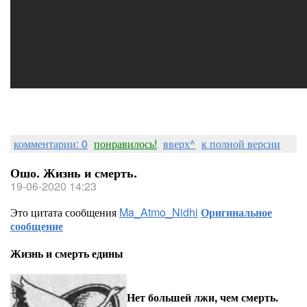
комментарии: 0
понравилось!
вверх^
к полной версии
Ошо. Жизнь и смерть.
19-06-2020 14:23
Это цитата сообщения
Ma_Atmo_Nidhi
Оригинальное
сообщение
Жизнь и смерть едины
Нет большей лжи, чем смерть.