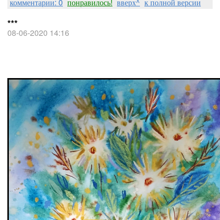
комментарии: 0
понравилось!
вверх^
к полной версии
***
08-06-2020 14:16