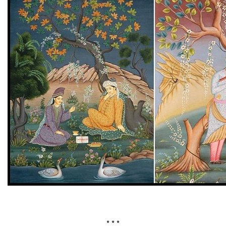
* * *