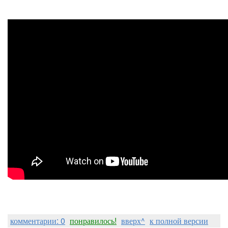
комментарии: 0
понравилось!
вверх^
к полной версии