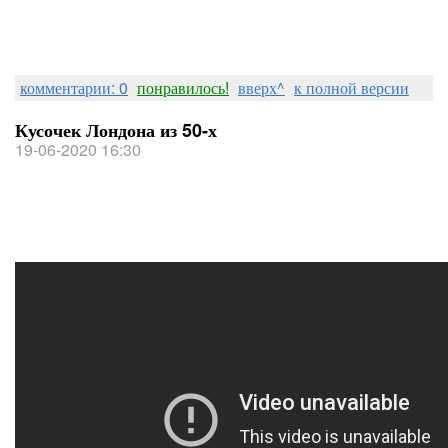
комментарии: 0
понравилось!
вверх^
к полной версии
Кусочек Лондона из 50-х
19-06-2020 16:30