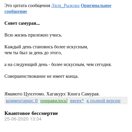
Это цитата сообщения
Ляля_Рыжова
Оригинальное
сообщение
Совет самурая...
Всю жизнь прилежно учись.
Каждый день становись более искусным,
чем ты был за день до этого,
а на следующий день - более искусным, чем сегодня.
Совершенствование не имеет конца.
Ямамото Цунэтомо. Хагакурэ: Книга Самурая.
комментарии: 0
понравилось!
вверх^
к полной версии
Квантовое бессмертие
25-06-2020 13:34