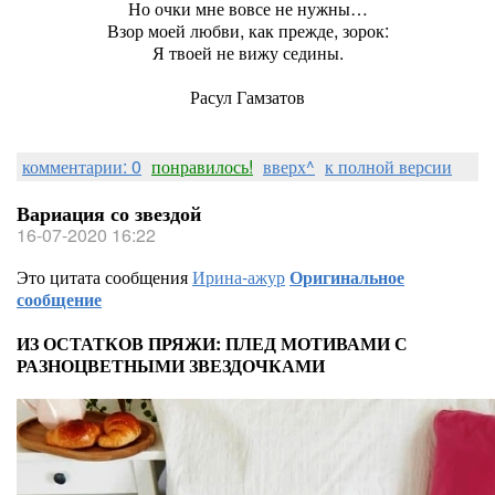
Но очки мне вовсе не нужны…
Взор моей любви, как прежде, зорок:
Я твоей не вижу седины.
Расул Гамзатов
комментарии: 0
понравилось!
вверх^
к полной версии
Вариация со звездой
16-07-2020 16:22
Это цитата сообщения
Ирина-ажур
Оригинальное
сообщение
ИЗ ОСТАТКОВ ПРЯЖИ: ПЛЕД МОТИВАМИ С
РАЗНОЦВЕТНЫМИ ЗВЕЗДОЧКАМИ