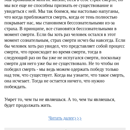
мы все еще не способны признать ее существование и
увидеться с ней. Мы так боимся, мы настолько напуганы,
что когда приближается смерть, когда ее тень полностью
покрывает нас, мы становимся бессознательными из-за
страха. В принципе, все становятся бессознательными в
момент смерти. Если бы хоть раз человек остался в этот
момент сознательным, страх смерти исчез бы навсегда. Если
бы человек хоть раз увидел, что представляет собой процесс
смерти, что происходит во время смерти, тогда в
следующий раз он бы уже не испугался смерти, поскольку
смерти для него уже бы не существовало. Не то чтобы он
победил смерть - мы ведь можем одержать победу только
над тем, что существует. Когда вы узнаете, что такое смерть,
она исчезает. Тогда не остается ничего, что нужно
побеждать.
Умрет то, чем ты не являешься. А то, чем ты являешься,
будет продолжать жить.
Читать далее>>>