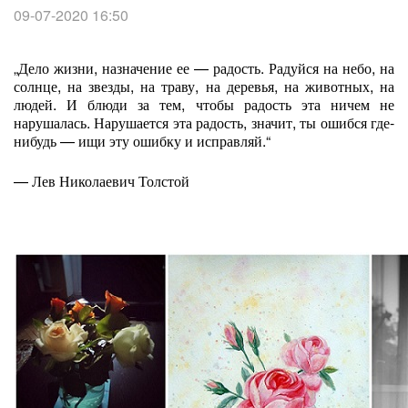
09-07-2020 16:50
„Дело жизни, назначение ее — радость. Радуйся на небо, на
солнце, на звезды, на траву, на деревья, на животных, на
людей. И блюди за тем, чтобы радость эта ничем не
нарушалась. Нарушается эта радость, значит, ты ошибся где-
нибудь — ищи эту ошибку и исправляй.“
— Лев Николаевич Толстой