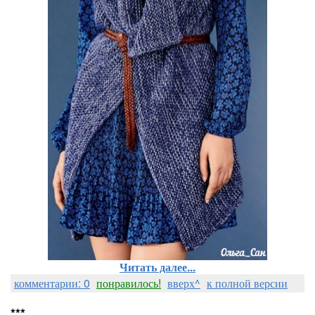
Читать далее...
комментарии: 0
понравилось!
вверх^
к полной версии
***