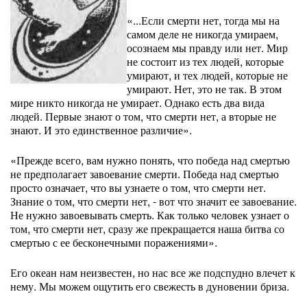
«...Если смерти нет, тогда мы на
самом деле не никогда умираем,
осознаем мы правду или нет. Мир
не состоит из тех людей, которые
умирают, и тех людей, которые не
умирают. Нет, это не так. В этом
мире никто никогда не умирает. Однако есть два вида
людей. Первые знают о том, что смерти нет, а вторые не
знают. И это единственное различие».
«Прежде всего, вам нужно понять, что победа над смертью
не предполагает завоевание смерти. Победа над смертью
просто означает, что вы узнаете о том, что смерти нет.
Знание о том, что смерти нет, - вот что значит ее завоевание.
Не нужно завоевывать смерть. Как только человек узнает о
том, что смерти нет, сразу же прекращается наша битва со
смертью с ее бесконечными поражениями».
Его океан нам неизвестен, но нас все же подспудно влечет к
нему. Мы можем ощутить его свежесть в дуновении бриза.