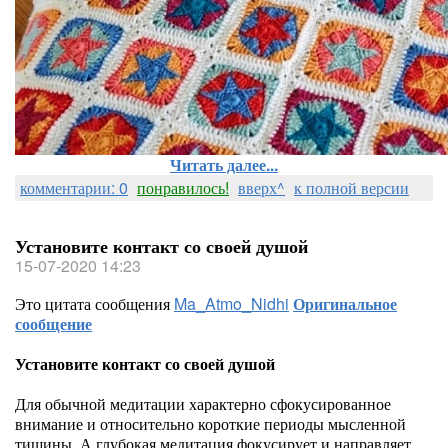
Читать далее...
комментарии: 0
понравилось!
вверх^
к полной версии
Установите контакт со своей душой
15-07-2020 14:23
Это цитата сообщения
Ma_Atmo_Nidhi
Оригинальное
сообщение
Установите контакт со своей душой
Для обычной медитации характерно сфокусированное
внимание и относительно короткие периоды мысленной
тишины. А глубокая медитация фокусирует и направляет