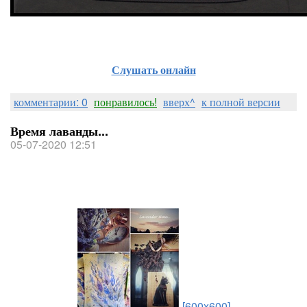
Слушать онлайн
комментарии: 0
понравилось!
вверх^
к полной версии
Время лаванды...
05-07-2020 12:51
[600x600]