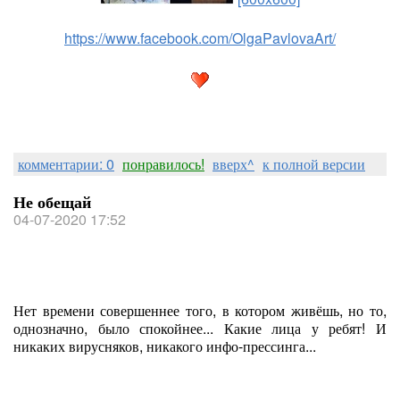
https://www.facebook.com/OlgaPavlovaArt/
комментарии: 0
понравилось!
вверх^
к полной версии
Не обещай
04-07-2020 17:52
Нет времени совершеннее того, в котором живёшь, но то,
однозначно, было спокойнее... Какие лица у ребят! И
никаких вирусняков, никакого инфо-прессинга...