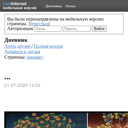
Live
Internet
Дневники
Личка
мобильная версия
Вы были перенаправлены на мобильную версию
страницы.
Вернуться!
Авторизация
Дневник
Лента друзей
/
Полная версия
Добавить в друзья
Страницы:
раньше»
***
21-07-2020 14:33