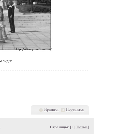
ы видна.
Нравится
Поделиться
»
Страницы:
[1] [
Новые
]