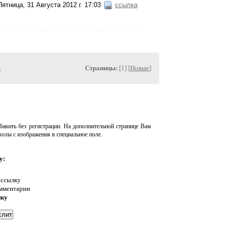
Пятница, 31 Августа 2012 г. 17:03
ссылка
»
Страницы:
[1] [
Новые
]
авить без регистрации. На дополнительной странице Вам
волы с изображения в специальное поле.
у:
 ссылку
омментарии
нку