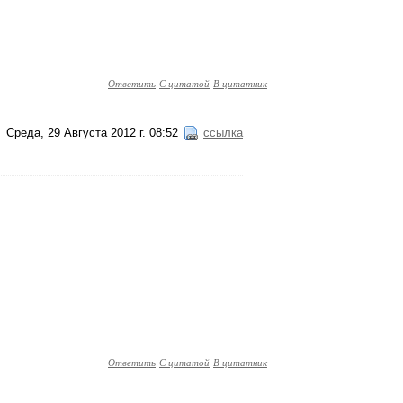
Ответить
С цитатой
В цитатник
Среда, 29 Августа 2012 г. 08:52
ссылка
Ответить
С цитатой
В цитатник