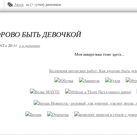
Авось
из (+ сутки) дневников
ОРОВО БЫТЬ ДЕВОЧКОЙ
12 г. 20:33
+ в цитатник
Моя акварелька тоже здесь...
Коллекция авторских работ: Как здорово быть дево