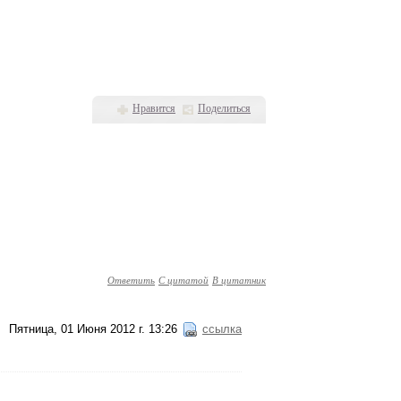
Нравится
Поделиться
Ответить
С цитатой
В цитатник
Пятница, 01 Июня 2012 г. 13:26
ссылка