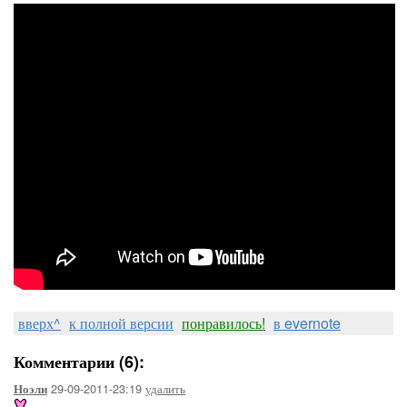
вверх^
к полной версии
понравилось!
в evernote
Комментарии (6):
29-09-2011-23:19
удалить
Ноэли