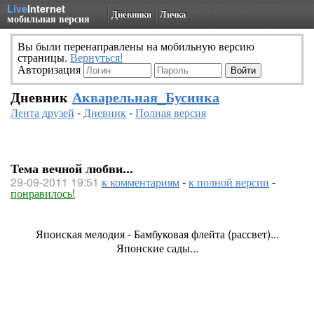
Live
Internet
Дневники
Личка
мобильная версия
Вы были перенаправлены на мобильную версию
страницы.
Вернуться!
Авторизация
Дневник
Акварельная_Бусинка
Лента друзей
-
Дневник
-
Полная версия
Тема вечной любви...
29-09-2011 19:51
к комментариям
-
к полной версии
-
понравилось!
Японская мелодия - Бамбуковая флейта (рассвет)...
Японские сады...