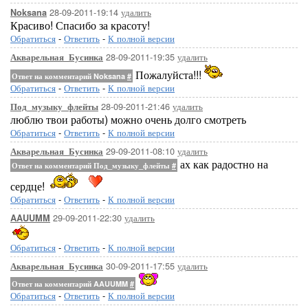
28-09-2011-19:14
удалить
Noksana
Красиво! Спасибо за красоту!
Обратиться
-
Ответить
-
К полной версии
28-09-2011-19:35
удалить
Акварельная_Бусинка
Пожалуйста!!!
Ответ на комментарий Noksana
#
Обратиться
-
Ответить
-
К полной версии
28-09-2011-21:46
удалить
Под_музыку_флейты
люблю твои работы) можно очень долго смотреть
Обратиться
-
Ответить
-
К полной версии
29-09-2011-08:10
удалить
Акварельная_Бусинка
ах как радостно на
Ответ на комментарий Под_музыку_флейты
#
сердце!
Обратиться
-
Ответить
-
К полной версии
29-09-2011-22:30
удалить
AAUUMM
Обратиться
-
Ответить
-
К полной версии
30-09-2011-17:55
удалить
Акварельная_Бусинка
Ответ на комментарий AAUUMM
#
Обратиться
-
Ответить
-
К полной версии