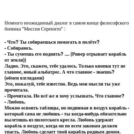
Немного неожиданный диалог в самом конце философского
боевика "Миссия Серенити" :
- Что? Ты собираешься помогать в полёте?
- Собираюсь.
- Ты сумеешь его поднять? .... (Ривер отрывает корабль
от земли))
Ладно. Это, скажем, тебе удалось. Только кнопки тут не
главное, юный альбатрос. А что главное - знаешь?
(обмен взглядами)
Это, пожалуй, тебе известно. Ведь мои мысли ты уже
прочитала.
- Прочитала. Но всё же я хочу услышать. Что главное?
- Любовь.
Можно освоить таблицы, но поднимая в воздух корабль -
который сама не любишь - ты когда-нибудь обязательно
вылетишь из пилотского кресла. Любовь удержит
корабль в воздухе, когда он по всем законам должен
упасть. Любовь сделает твой корабль родным домом.