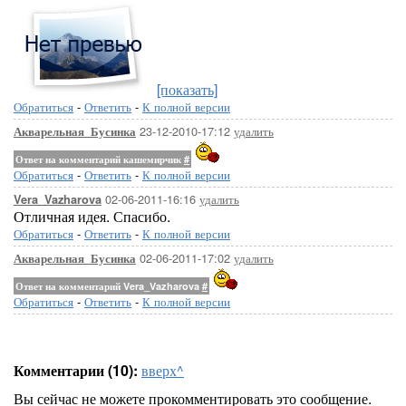
[показать]
Обратиться
-
Ответить
-
К полной версии
23-12-2010-17:12
удалить
Акварельная_Бусинка
Ответ на комментарий кашемирчик
#
Обратиться
-
Ответить
-
К полной версии
02-06-2011-16:16
удалить
Vera_Vazharova
Отличная идея. Спасибо.
Обратиться
-
Ответить
-
К полной версии
02-06-2011-17:02
удалить
Акварельная_Бусинка
Ответ на комментарий Vera_Vazharova
#
Обратиться
-
Ответить
-
К полной версии
Комментарии (10):
вверх^
Вы сейчас не можете прокомментировать это сообщение.