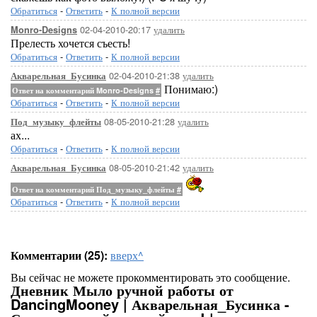
Обратиться
-
Ответить
-
К полной версии
02-04-2010-20:17
удалить
Monro-Designs
Прелесть хочется съесть!
Обратиться
-
Ответить
-
К полной версии
02-04-2010-21:38
удалить
Акварельная_Бусинка
Понимаю:)
Ответ на комментарий Monro-Designs
#
Обратиться
-
Ответить
-
К полной версии
08-05-2010-21:28
удалить
Под_музыку_флейты
ах...
Обратиться
-
Ответить
-
К полной версии
08-05-2010-21:42
удалить
Акварельная_Бусинка
Ответ на комментарий Под_музыку_флейты
#
Обратиться
-
Ответить
-
К полной версии
Комментарии (25):
вверх^
Вы сейчас не можете прокомментировать это сообщение.
Дневник Мыло ручной работы от
DancingMooney | Акварельная_Бусинка -