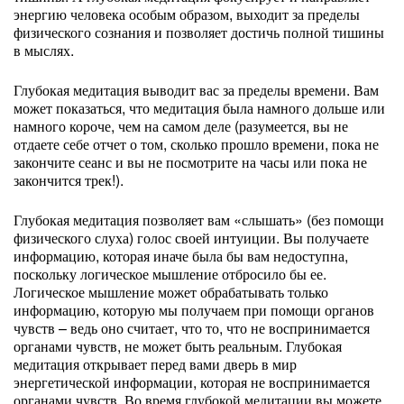
энергию человека особым образом, выходит за пределы
физического сознания и позволяет достичь полной тишины
в мыслях.
Глубокая медитация выводит вас за пределы времени. Вам
может показаться, что медитация была намного дольше или
намного короче, чем на самом деле (разумеется, вы не
отдаете себе отчет о том, сколько прошло времени, пока не
закончите сеанс и вы не посмотрите на часы или пока не
закончится трек!).
Глубокая медитация позволяет вам «слышать» (без помощи
физического слуха) голос своей интуиции. Вы получаете
информацию, которая иначе была бы вам недоступна,
поскольку логическое мышление отбросило бы ее.
Логическое мышление может обрабатывать только
информацию, которую мы получаем при помощи органов
чувств – ведь оно считает, что то, что не воспринимается
органами чувств, не может быть реальным. Глубокая
медитация открывает перед вами дверь в мир
энергетической информации, которая не воспринимается
органами чувств. Во время глубокой медитации вы можете