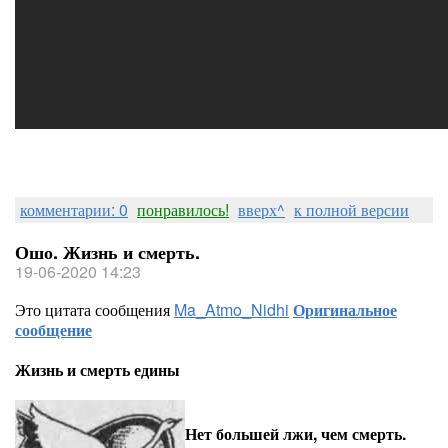
комментарии: 0
понравилось!
вверх^
к полной версии
Ошо. Жизнь и смерть.
19-06-2020 14:23
Это цитата сообщения
Ma_Atmo_Nidhi
Оригинальное
сообщение
Жизнь и смерть едины
Нет большей лжи, чем смерть.