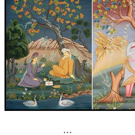
* * *