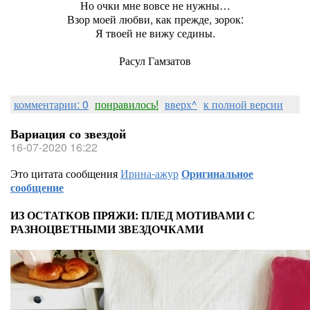
Но очки мне вовсе не нужны…
Взор моей любви, как прежде, зорок:
Я твоей не вижу седины.
Расул Гамзатов
комментарии: 0
понравилось!
вверх^
к полной версии
Вариация со звездой
16-07-2020 16:22
Это цитата сообщения
Ирина-ажур
Оригинальное
сообщение
ИЗ ОСТАТКОВ ПРЯЖИ: ПЛЕД МОТИВАМИ С
РАЗНОЦВЕТНЫМИ ЗВЕЗДОЧКАМИ