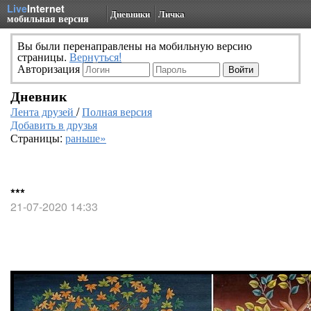
Live
Internet
Дневники
Личка
мобильная версия
Вы были перенаправлены на мобильную версию
страницы.
Вернуться!
Авторизация
Дневник
Лента друзей
/
Полная версия
Добавить в друзья
Страницы:
раньше»
***
21-07-2020 14:33