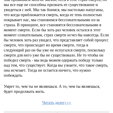
мы все еще не способны признать ее существование и
увидеться с ней. Мы так боимся, мы настолько напуганы,
что когда приближается смерть, когда ее тень полностью
покрывает нас, мы становимся бессознательными из-за
страха. В принципе, все становятся бессознательными в
момент смерти. Если бы хоть раз человек остался в этот
момент сознательным, страх смерти исчез бы навсегда. Если
бы человек хоть раз увидел, что представляет собой процесс
смерти, что происходит во время смерти, тогда в
следующий раз он бы уже не испугался смерти, поскольку
смерти для него уже бы не существовало. Не то чтобы он
победил смерть - мы ведь можем одержать победу только
над тем, что существует. Когда вы узнаете, что такое смерть,
она исчезает. Тогда не остается ничего, что нужно
побеждать.
Умрет то, чем ты не являешься. А то, чем ты являешься,
будет продолжать жить.
Читать далее>>>