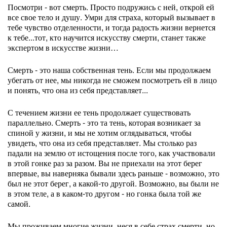
Посмотри - вот смерть. Просто подружись с ней, открой ей
все свое тело и душу. Умри для страха, который вызывает в
тебе чувство отделенности, и тогда радость жизни вернется
к тебе...тот, кто научится искусству смерти, станет также
экспертом в искусстве жизни…
Смерть - это наша собственная тень. Если мы продолжаем
убегать от нее, мы никогда не сможем посмотреть ей в лицо
и понять, что она из себя представляет...
С течением жизни ее тень продолжает существовать
параллельно. Смерть - это та тень, которая возникает за
спиной у жизни, и мы не хотим оглядываться, чтобы
увидеть, что она из себя представляет. Мы столько раз
падали на землю от истощения после того, как участвовали
в этой гонке раз за разом. Вы не приехали на этот берег
впервые, вы наверняка бывали здесь раньше - возможно, это
был не этот берег, а какой-то другой. Возможно, вы были не
в этом теле, а в каком-то другом - но гонка была той же
самой.
Мы проживаем многие жизни, неся в себе страх смерти, но