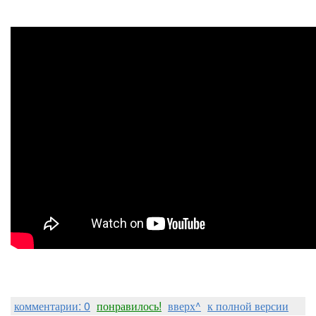
комментарии: 0
понравилось!
вверх^
к полной версии