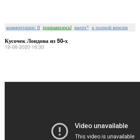
комментарии: 0
понравилось!
вверх^
к полной версии
Кусочек Лондона из 50-х
19-06-2020 16:30