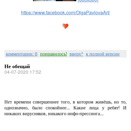
https://www.facebook.com/OlgaPavlovaArt/
комментарии: 0
понравилось!
вверх^
к полной версии
Не обещай
04-07-2020 17:52
Нет времени совершеннее того, в котором живёшь, но то,
однозначно, было спокойнее... Какие лица у ребят! И
никаких вирусняков, никакого инфо-прессинга...