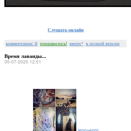
Слушать онлайн
комментарии: 0
понравилось!
вверх^
к полной версии
Время лаванды...
05-07-2020 12:51
[600x600]