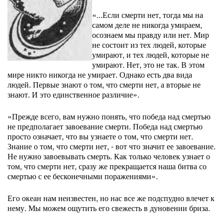
«...Если смерти нет, тогда мы на
самом деле не никогда умираем,
осознаем мы правду или нет. Мир
не состоит из тех людей, которые
умирают, и тех людей, которые не
умирают. Нет, это не так. В этом
мире никто никогда не умирает. Однако есть два вида
людей. Первые знают о том, что смерти нет, а вторые не
знают. И это единственное различие».
«Прежде всего, вам нужно понять, что победа над смертью
не предполагает завоевание смерти. Победа над смертью
просто означает, что вы узнаете о том, что смерти нет.
Знание о том, что смерти нет, - вот что значит ее завоевание.
Не нужно завоевывать смерть. Как только человек узнает о
том, что смерти нет, сразу же прекращается наша битва со
смертью с ее бесконечными поражениями».
Его океан нам неизвестен, но нас все же подспудно влечет к
нему. Мы можем ощутить его свежесть в дуновении бриза.