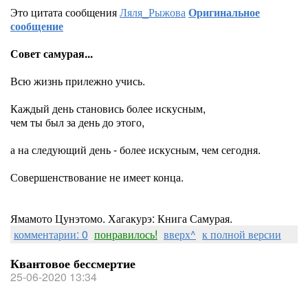
Это цитата сообщения
Ляля_Рыжова
Оригинальное
сообщение
Совет самурая...
Всю жизнь прилежно учись.
Каждый день становись более искусным,
чем ты был за день до этого,
а на следующий день - более искусным, чем сегодня.
Совершенствование не имеет конца.
Ямамото Цунэтомо. Хагакурэ: Книга Самурая.
комментарии: 0
понравилось!
вверх^
к полной версии
Квантовое бессмертие
25-06-2020 13:34