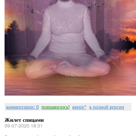
комментарии: 0
понравилось!
вверх^
к полной версии
Жилет спицами
09-07-2020 18:31