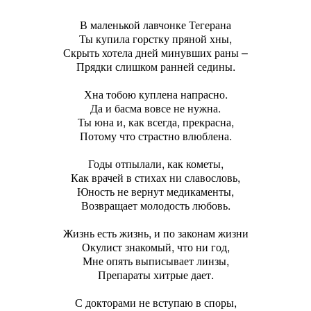
В маленькой лавчонке Тегерана
Ты купила горстку пряной хны,
Скрыть хотела дней минувших раны –
Прядки слишком ранней седины.
Хна тобою куплена напрасно.
Да и басма вовсе не нужна.
Ты юна и, как всегда, прекрасна,
Потому что страстно влюблена.
Годы отпылали, как кометы,
Как врачей в стихах ни славословь,
Юность не вернут медикаменты,
Возвращает молодость любовь.
Жизнь есть жизнь, и по законам жизни
Окулист знакомый, что ни год,
Мне опять выписывает линзы,
Препараты хитрые дает.
С докторами не вступаю в споры,