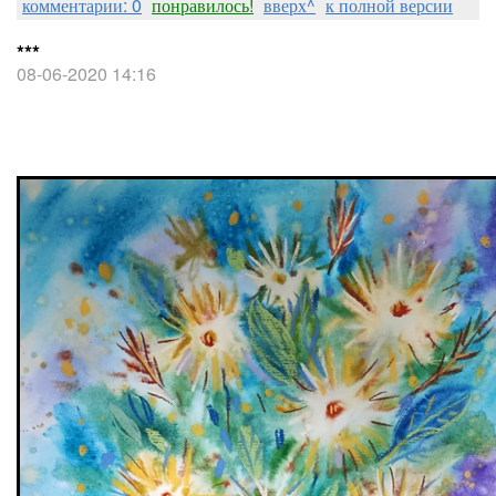
комментарии: 0
понравилось!
вверх^
к полной версии
***
08-06-2020 14:16