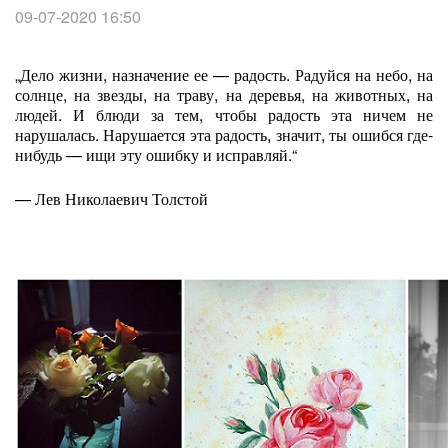
09-07-2020 16:50
„Дело жизни, назначение ее — радость. Радуйся на небо, на
солнце, на звезды, на траву, на деревья, на животных, на
людей. И блюди за тем, чтобы радость эта ничем не
нарушалась. Нарушается эта радость, значит, ты ошибся где-
нибудь — ищи эту ошибку и исправляй.“
— Лев Николаевич Толстой