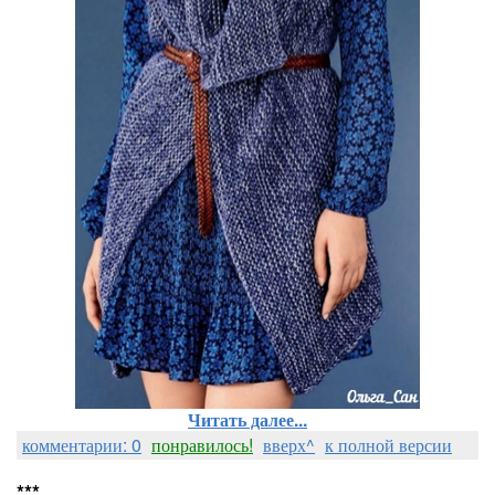
Читать далее...
комментарии: 0
понравилось!
вверх^
к полной версии
***