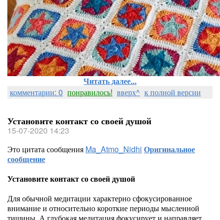
Читать далее...
комментарии: 0
понравилось!
вверх^
к полной версии
Установите контакт со своей душой
15-07-2020 14:23
Это цитата сообщения
Ma_Atmo_Nidhi
Оригинальное
сообщение
Установите контакт со своей душой
Для обычной медитации характерно сфокусированное
внимание и относительно короткие периоды мысленной
тишины. А глубокая медитация фокусирует и направляет