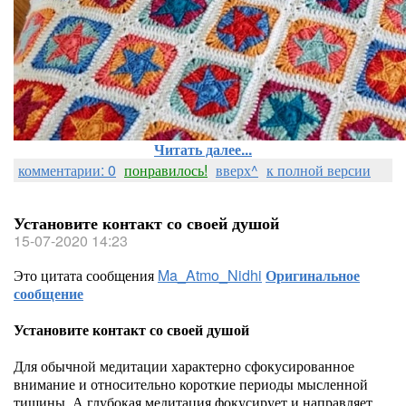
Читать далее...
комментарии: 0
понравилось!
вверх^
к полной версии
Установите контакт со своей душой
15-07-2020 14:23
Это цитата сообщения
Ma_Atmo_Nidhi
Оригинальное
сообщение
Установите контакт со своей душой
Для обычной медитации характерно сфокусированное
внимание и относительно короткие периоды мысленной
тишины. А глубокая медитация фокусирует и направляет