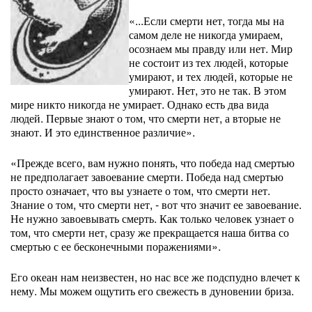
«...Если смерти нет, тогда мы на
самом деле не никогда умираем,
осознаем мы правду или нет. Мир
не состоит из тех людей, которые
умирают, и тех людей, которые не
умирают. Нет, это не так. В этом
мире никто никогда не умирает. Однако есть два вида
людей. Первые знают о том, что смерти нет, а вторые не
знают. И это единственное различие».
«Прежде всего, вам нужно понять, что победа над смертью
не предполагает завоевание смерти. Победа над смертью
просто означает, что вы узнаете о том, что смерти нет.
Знание о том, что смерти нет, - вот что значит ее завоевание.
Не нужно завоевывать смерть. Как только человек узнает о
том, что смерти нет, сразу же прекращается наша битва со
смертью с ее бесконечными поражениями».
Его океан нам неизвестен, но нас все же подспудно влечет к
нему. Мы можем ощутить его свежесть в дуновении бриза.