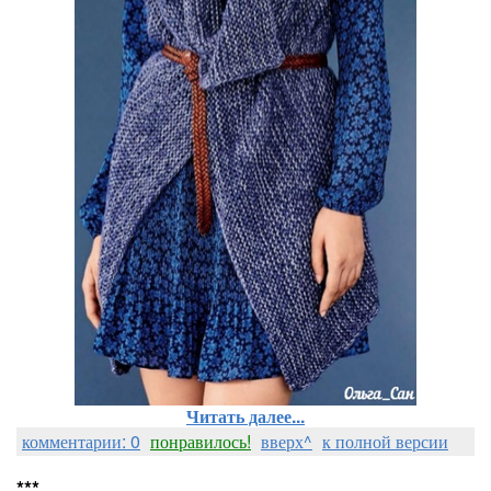
Читать далее...
комментарии: 0
понравилось!
вверх^
к полной версии
***