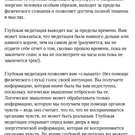
энергию человека особым образом, выходит за пределы
физического сознания и позволяет достичь полной тишины
в мыслях.
Глубокая медитация выводит вас за пределы времени. Вам
может показаться, что медитация была намного дольше или
намного короче, чем на самом деле (разумеется, вы не
отдаете себе отчет о том, сколько прошло времени, пока не
закончите сеанс и вы не посмотрите на часы или пока не
закончится трек!).
Глубокая медитация позволяет вам «слышать» (без помощи
физического слуха) голос своей интуиции. Вы получаете
информацию, которая иначе была бы вам недоступна,
поскольку логическое мышление отбросило бы ее.
Логическое мышление может обрабатывать только
информацию, которую мы получаем при помощи органов
чувств – ведь оно считает, что то, что не воспринимается
органами чувств, не может быть реальным. Глубокая
медитация открывает перед вами дверь в мир
энергетической информации, которая не воспринимается
органами чувств. Во время глубокой медитации вы можете