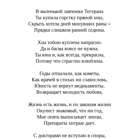
В маленькой лавчонке Тегерана
Ты купила горстку пряной хны,
Скрыть хотела дней минувших раны –
Прядки слишком ранней седины.
Хна тобою куплена напрасно.
Да и басма вовсе не нужна.
Ты юна и, как всегда, прекрасна,
Потому что страстно влюблена.
Годы отпылали, как кометы,
Как врачей в стихах ни славословь,
Юность не вернут медикаменты,
Возвращает молодость любовь.
Жизнь есть жизнь, и по законам жизни
Окулист знакомый, что ни год,
Мне опять выписывает линзы,
Препараты хитрые дает.
С докторами не вступаю в споры,