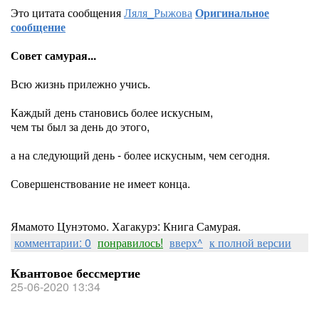
Это цитата сообщения
Ляля_Рыжова
Оригинальное
сообщение
Совет самурая...
Всю жизнь прилежно учись.
Каждый день становись более искусным,
чем ты был за день до этого,
а на следующий день - более искусным, чем сегодня.
Совершенствование не имеет конца.
Ямамото Цунэтомо. Хагакурэ: Книга Самурая.
комментарии: 0
понравилось!
вверх^
к полной версии
Квантовое бессмертие
25-06-2020 13:34