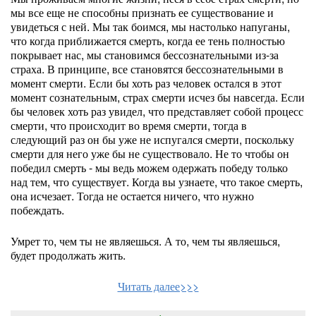
мы все еще не способны признать ее существование и
увидеться с ней. Мы так боимся, мы настолько напуганы,
что когда приближается смерть, когда ее тень полностью
покрывает нас, мы становимся бессознательными из-за
страха. В принципе, все становятся бессознательными в
момент смерти. Если бы хоть раз человек остался в этот
момент сознательным, страх смерти исчез бы навсегда. Если
бы человек хоть раз увидел, что представляет собой процесс
смерти, что происходит во время смерти, тогда в
следующий раз он бы уже не испугался смерти, поскольку
смерти для него уже бы не существовало. Не то чтобы он
победил смерть - мы ведь можем одержать победу только
над тем, что существует. Когда вы узнаете, что такое смерть,
она исчезает. Тогда не остается ничего, что нужно
побеждать.
Умрет то, чем ты не являешься. А то, чем ты являешься,
будет продолжать жить.
Читать далее>>>