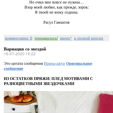
Но очки мне вовсе не нужны…
Взор моей любви, как прежде, зорок:
Я твоей не вижу седины.
Расул Гамзатов
комментарии: 0
понравилось!
вверх^
к полной версии
Вариация со звездой
16-07-2020 16:22
Это цитата сообщения
Ирина-ажур
Оригинальное
сообщение
ИЗ ОСТАТКОВ ПРЯЖИ: ПЛЕД МОТИВАМИ С
РАЗНОЦВЕТНЫМИ ЗВЕЗДОЧКАМИ