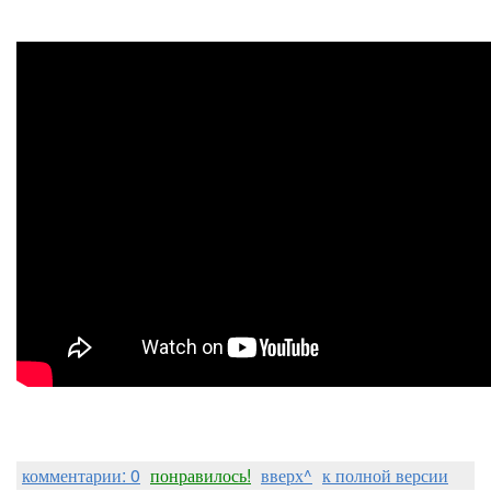
комментарии: 0
понравилось!
вверх^
к полной версии