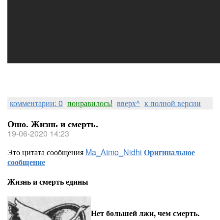
комментарии: 0
понравилось!
вверх^
к полной версии
Ошо. Жизнь и смерть.
19-06-2020 14:23
Это цитата сообщения
Ma_Atmo_Nidhi
Оригинальное
сообщение
Жизнь и смерть едины
Нет большей лжи, чем смерть.