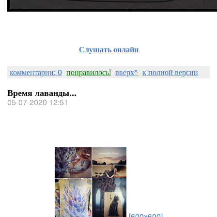
Слушать онлайн
комментарии: 0
понравилось!
вверх^
к полной версии
Время лаванды...
05-07-2020 12:51
[600x600]