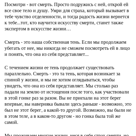
Посмотри - вот смерть. Просто подружись с ней, открой ей
все свое тело и душу. Умри для страха, который вызывает в
тебе чувство отделенности, и тогда радость жизни вернется
к тебе...тот, кто научится искусству смерти, станет также
экспертом в искусстве жизни…
Смерть - это наша собственная тень. Если мы продолжаем
убегать от нее, мы никогда не сможем посмотреть ей в лицо
и понять, что она из себя представляет...
С течением жизни ее тень продолжает существовать
параллельно. Смерть - это та тень, которая возникает за
спиной у жизни, и мы не хотим оглядываться, чтобы
увидеть, что она из себя представляет. Мы столько раз
падали на землю от истощения после того, как участвовали
в этой гонке раз за разом. Вы не приехали на этот берег
впервые, вы наверняка бывали здесь раньше - возможно, это
был не этот берег, а какой-то другой. Возможно, вы были не
в этом теле, а в каком-то другом - но гонка была той же
самой.
Мы проживаем многие жизни, неся в себе страх смерти, но