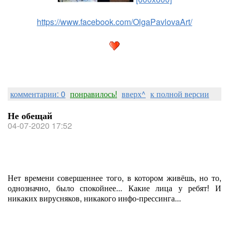
https://www.facebook.com/OlgaPavlovaArt/
комментарии: 0
понравилось!
вверх^
к полной версии
Не обещай
04-07-2020 17:52
Нет времени совершеннее того, в котором живёшь, но то,
однозначно, было спокойнее... Какие лица у ребят! И
никаких вирусняков, никакого инфо-прессинга...