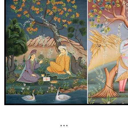
* * *