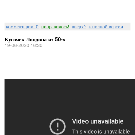
комментарии: 0
понравилось!
вверх^
к полной версии
Кусочек Лондона из 50-х
19-06-2020 16:30