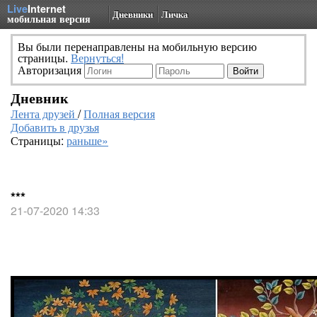
Live
Internet
Дневники
Личка
мобильная версия
Вы были перенаправлены на мобильную версию
страницы.
Вернуться!
Авторизация
Дневник
Лента друзей
/
Полная версия
Добавить в друзья
Страницы:
раньше»
***
21-07-2020 14:33