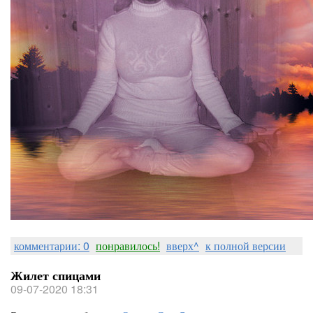
комментарии: 0
понравилось!
вверх^
к полной версии
Жилет спицами
09-07-2020 18:31