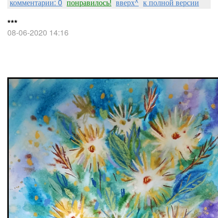
комментарии: 0
понравилось!
вверх^
к полной версии
***
08-06-2020 14:16