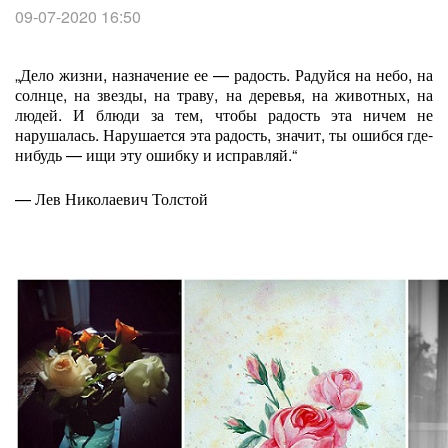
09-07-2020 16:50
„Дело жизни, назначение ее — радость. Радуйся на небо, на
солнце, на звезды, на траву, на деревья, на животных, на
людей. И блюди за тем, чтобы радость эта ничем не
нарушалась. Нарушается эта радость, значит, ты ошибся где-
нибудь — ищи эту ошибку и исправляй.“
— Лев Николаевич Толстой