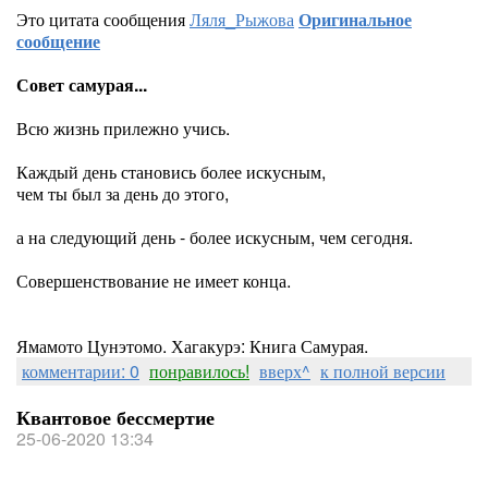
Это цитата сообщения
Ляля_Рыжова
Оригинальное
сообщение
Совет самурая...
Всю жизнь прилежно учись.
Каждый день становись более искусным,
чем ты был за день до этого,
а на следующий день - более искусным, чем сегодня.
Совершенствование не имеет конца.
Ямамото Цунэтомо. Хагакурэ: Книга Самурая.
комментарии: 0
понравилось!
вверх^
к полной версии
Квантовое бессмертие
25-06-2020 13:34