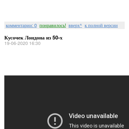
комментарии: 0
понравилось!
вверх^
к полной версии
Кусочек Лондона из 50-х
19-06-2020 16:30