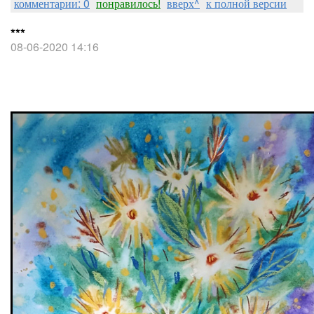
комментарии: 0
понравилось!
вверх^
к полной версии
***
08-06-2020 14:16