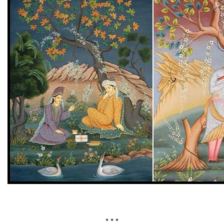
* * *