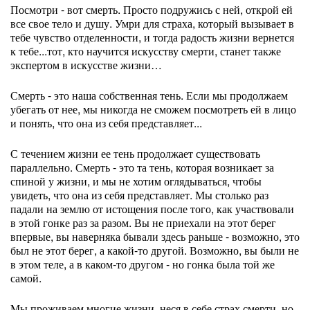
Посмотри - вот смерть. Просто подружись с ней, открой ей
все свое тело и душу. Умри для страха, который вызывает в
тебе чувство отделенности, и тогда радость жизни вернется
к тебе...тот, кто научится искусству смерти, станет также
экспертом в искусстве жизни…
Смерть - это наша собственная тень. Если мы продолжаем
убегать от нее, мы никогда не сможем посмотреть ей в лицо
и понять, что она из себя представляет...
С течением жизни ее тень продолжает существовать
параллельно. Смерть - это та тень, которая возникает за
спиной у жизни, и мы не хотим оглядываться, чтобы
увидеть, что она из себя представляет. Мы столько раз
падали на землю от истощения после того, как участвовали
в этой гонке раз за разом. Вы не приехали на этот берег
впервые, вы наверняка бывали здесь раньше - возможно, это
был не этот берег, а какой-то другой. Возможно, вы были не
в этом теле, а в каком-то другом - но гонка была той же
самой.
Мы проживаем многие жизни, неся в себе страх смерти, но