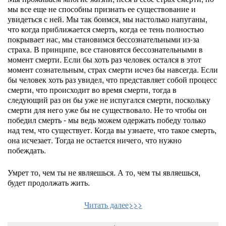
мы все еще не способны признать ее существование и
увидеться с ней. Мы так боимся, мы настолько напуганы,
что когда приближается смерть, когда ее тень полностью
покрывает нас, мы становимся бессознательными из-за
страха. В принципе, все становятся бессознательными в
момент смерти. Если бы хоть раз человек остался в этот
момент сознательным, страх смерти исчез бы навсегда. Если
бы человек хоть раз увидел, что представляет собой процесс
смерти, что происходит во время смерти, тогда в
следующий раз он бы уже не испугался смерти, поскольку
смерти для него уже бы не существовало. Не то чтобы он
победил смерть - мы ведь можем одержать победу только
над тем, что существует. Когда вы узнаете, что такое смерть,
она исчезает. Тогда не остается ничего, что нужно
побеждать.
Умрет то, чем ты не являешься. А то, чем ты являешься,
будет продолжать жить.
Читать далее>>>