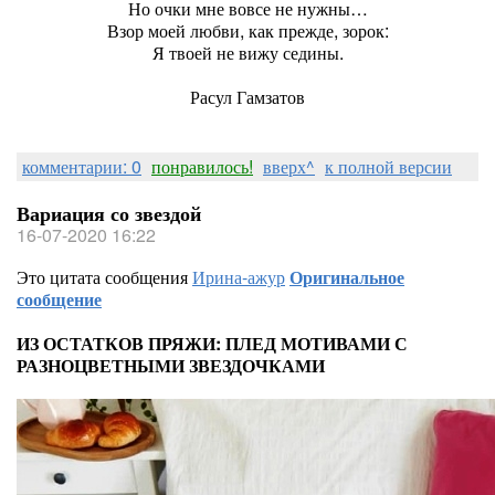
Но очки мне вовсе не нужны…
Взор моей любви, как прежде, зорок:
Я твоей не вижу седины.
Расул Гамзатов
комментарии: 0
понравилось!
вверх^
к полной версии
Вариация со звездой
16-07-2020 16:22
Это цитата сообщения
Ирина-ажур
Оригинальное
сообщение
ИЗ ОСТАТКОВ ПРЯЖИ: ПЛЕД МОТИВАМИ С
РАЗНОЦВЕТНЫМИ ЗВЕЗДОЧКАМИ