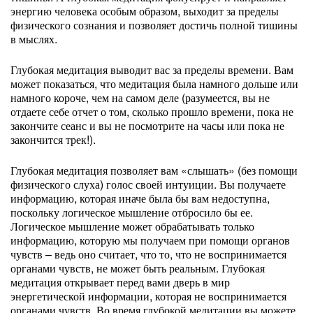
энергию человека особым образом, выходит за пределы
физического сознания и позволяет достичь полной тишины
в мыслях.
Глубокая медитация выводит вас за пределы времени. Вам
может показаться, что медитация была намного дольше или
намного короче, чем на самом деле (разумеется, вы не
отдаете себе отчет о том, сколько прошло времени, пока не
закончите сеанс и вы не посмотрите на часы или пока не
закончится трек!).
Глубокая медитация позволяет вам «слышать» (без помощи
физического слуха) голос своей интуиции. Вы получаете
информацию, которая иначе была бы вам недоступна,
поскольку логическое мышление отбросило бы ее.
Логическое мышление может обрабатывать только
информацию, которую мы получаем при помощи органов
чувств – ведь оно считает, что то, что не воспринимается
органами чувств, не может быть реальным. Глубокая
медитация открывает перед вами дверь в мир
энергетической информации, которая не воспринимается
органами чувств. Во время глубокой медитации вы можете