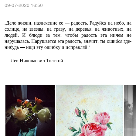
09-07-2020 16:50
„Дело жизни, назначение ее — радость. Радуйся на небо, на
солнце, на звезды, на траву, на деревья, на животных, на
людей. И блюди за тем, чтобы радость эта ничем не
нарушалась. Нарушается эта радость, значит, ты ошибся где-
нибудь — ищи эту ошибку и исправляй.“
— Лев Николаевич Толстой