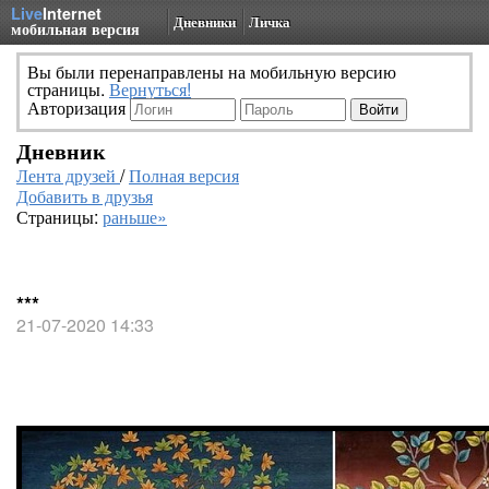
Live
Internet
Дневники
Личка
мобильная версия
Вы были перенаправлены на мобильную версию
страницы.
Вернуться!
Авторизация
Дневник
Лента друзей
/
Полная версия
Добавить в друзья
Страницы:
раньше»
***
21-07-2020 14:33