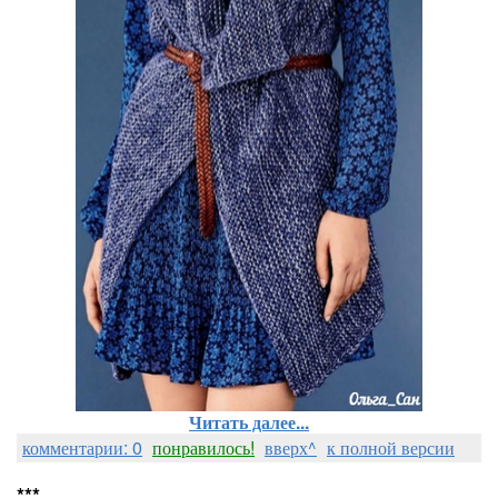
Читать далее...
комментарии: 0
понравилось!
вверх^
к полной версии
***