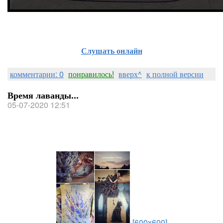
Слушать онлайн
комментарии: 0
понравилось!
вверх^
к полной версии
Время лаванды...
05-07-2020 12:51
[600x600]