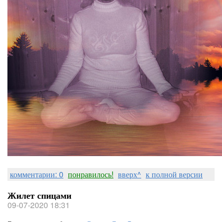
комментарии: 0
понравилось!
вверх^
к полной версии
Жилет спицами
09-07-2020 18:31