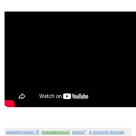
комментарии: 0
понравилось!
вверх^
к полной версии