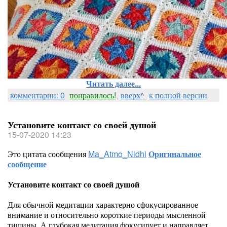
Читать далее...
комментарии: 0
понравилось!
вверх^
к полной версии
Установите контакт со своей душой
15-07-2020 14:23
Это цитата сообщения
Ma_Atmo_Nidhi
Оригинальное
сообщение
Установите контакт со своей душой
Для обычной медитации характерно сфокусированное
внимание и относительно короткие периоды мысленной
тишины. А глубокая медитация фокусирует и направляет