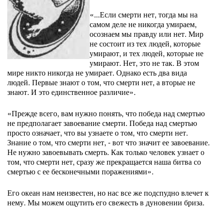
«...Если смерти нет, тогда мы на
самом деле не никогда умираем,
осознаем мы правду или нет. Мир
не состоит из тех людей, которые
умирают, и тех людей, которые не
умирают. Нет, это не так. В этом
мире никто никогда не умирает. Однако есть два вида
людей. Первые знают о том, что смерти нет, а вторые не
знают. И это единственное различие».
«Прежде всего, вам нужно понять, что победа над смертью
не предполагает завоевание смерти. Победа над смертью
просто означает, что вы узнаете о том, что смерти нет.
Знание о том, что смерти нет, - вот что значит ее завоевание.
Не нужно завоевывать смерть. Как только человек узнает о
том, что смерти нет, сразу же прекращается наша битва со
смертью с ее бесконечными поражениями».
Его океан нам неизвестен, но нас все же подспудно влечет к
нему. Мы можем ощутить его свежесть в дуновении бриза.