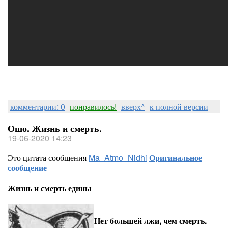
комментарии: 0
понравилось!
вверх^
к полной версии
Ошо. Жизнь и смерть.
19-06-2020 14:23
Это цитата сообщения
Ma_Atmo_Nidhi
Оригинальное
сообщение
Жизнь и смерть едины
Нет большей лжи, чем смерть.