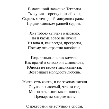
В маленькой лавчонке Тегерана
Ты купила горстку пряной хны,
Скрыть хотела дней минувших раны –
Прядки слишком ранней седины.
Хна тобою куплена напрасно.
Да и басма вовсе не нужна.
Ты юна и, как всегда, прекрасна,
Потому что страстно влюблена.
Годы отпылали, как кометы,
Как врачей в стихах ни славословь,
Юность не вернут медикаменты,
Возвращает молодость любовь.
Жизнь есть жизнь, и по законам жизни
Окулист знакомый, что ни год,
Мне опять выписывает линзы,
Препараты хитрые дает.
С докторами не вступаю в споры,