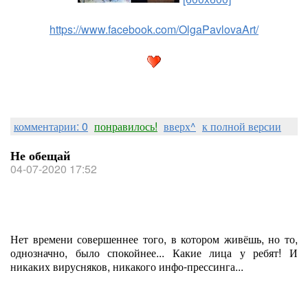
https://www.facebook.com/OlgaPavlovaArt/
комментарии: 0
понравилось!
вверх^
к полной версии
Не обещай
04-07-2020 17:52
Нет времени совершеннее того, в котором живёшь, но то,
однозначно, было спокойнее... Какие лица у ребят! И
никаких вирусняков, никакого инфо-прессинга...