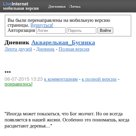
Live
Internet
Дневники
Личка
мобильная версия
Вы были перенаправлены на мобильную версию
страницы.
Вернуться!
Авторизация
Дневник
Акварельная_Бусинка
Лента друзей
-
Дневник
-
Полная версия
***
06-07-2015 13:23
к комментариям
-
к полной версии
-
понравилось!
"Иногда может показаться, что Бог молчит. Но он всегда
появляется в нашей жизни. Особенно это понимаешь, когда
расцветают деревья…"