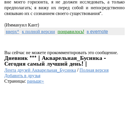
вне моего горизонта, я не должен исследовать, а только
предполагать; я вижу их перед собой и непосредственно
связываю их с сознанием своего существования".
(Иммануил Кант)
вверх^
к полной версии
понравилось!
в evernote
Вы сейчас не можете прокомментировать это сообщение.
Дневник *** | Акварельная_Бусинка -
Сегодня самый лучший день! |
Лента друзей Акварельная_Бусинка
/
Полная версия
Добавить в друзья
Страницы:
раньше»