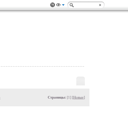
»
Страницы:
[1] [
Новые
]