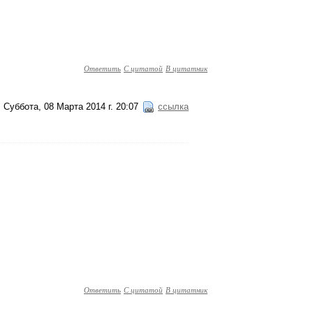
Ответить
С цитатой
В цитатник
Суббота, 08 Марта 2014 г. 20:07
ссылка
Ответить
С цитатой
В цитатник