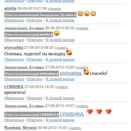
Обратиться
-
Ответить
-
К полной версии
26-09-2013-21:59
удалить
almilla
Ответ на комментарий Акварельная_Бусинка
#
Обратиться
-
Ответить
-
К полной версии
26-09-2013-22:00
удалить
Акварельная_Бусинка
Ответ на комментарий almilla
#
Обратиться
-
Ответить
-
К полной версии
27-09-2013-09:25
удалить
elvirushka
Оленька, чудесно! ты молодец
Обратиться
-
Ответить
-
К полной версии
27-09-2013-13:20
удалить
Акварельная_Бусинка
elvirushka
,
спасибо!
Ответ на комментарий elvirushka
#
Обратиться
-
Ответить
-
К полной версии
27-09-2013-14:05
удалить
LYNISHKA
крепитесь!
Обратиться
-
Ответить
-
К полной версии
27-09-2013-15:57
удалить
Акварельная_Бусинка
LYNISHKA
,
Ответ на комментарий LYNISHKA
#
Обратиться
-
Ответить
-
К полной версии
30-09-2013-15:43
удалить
Russkaja_Nirvana