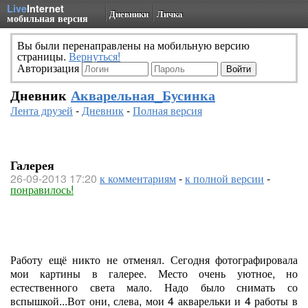
Live
Internet
Дневники
Личка
мобильная версия
Вы были перенаправлены на мобильную версию
страницы.
Вернуться!
Авторизация
Дневник
Акварельная_Бусинка
Лента друзей
-
Дневник
-
Полная версия
Галерея
26-09-2013 17:20
к комментариям
-
к полной версии
-
понравилось!
Работу ещё никто не отменял. Сегодня фотографировала
мои картины в галерее. Место очень уютное, но
естественного света мало. Надо было снимать со
вспышкой...Вот они, слева, мои 4 акварельки и 4 работы в