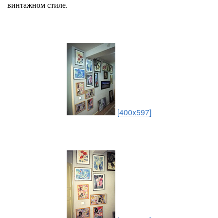
винтажном стиле.
[400x597]