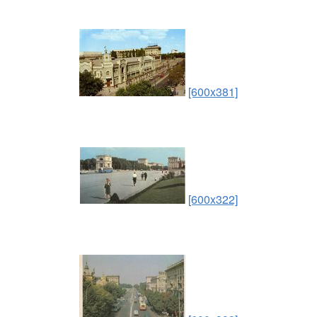
[600x381]
[600x322]