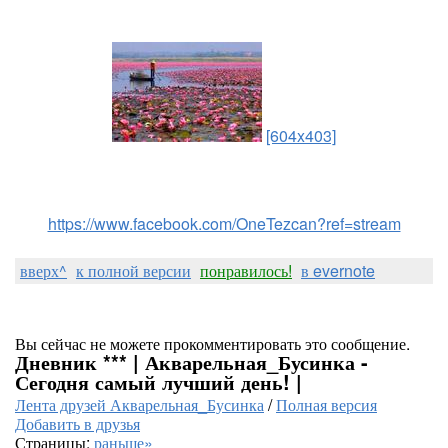
[604x403]
https://www.facebook.com/OneTezcan?ref=stream
вверх^
к полной версии
понравилось!
в evernote
Вы сейчас не можете прокомментировать это сообщение.
Дневник *** | Акварельная_Бусинка -
Сегодня самый лучший день! |
Лента друзей Акварельная_Бусинка
/
Полная версия
Добавить в друзья
Страницы:
раньше»