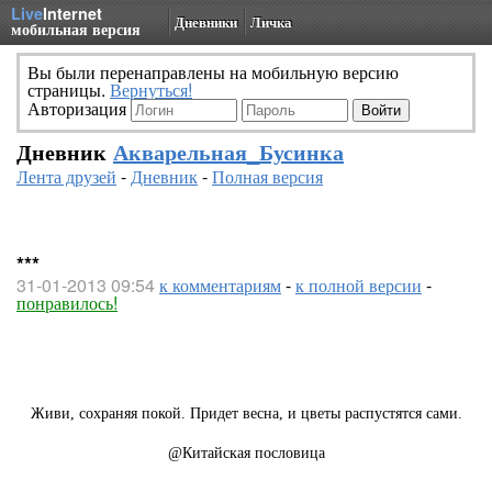
Live
Internet
Дневники
Личка
мобильная версия
Вы были перенаправлены на мобильную версию
страницы.
Вернуться!
Авторизация
Дневник
Акварельная_Бусинка
Лента друзей
-
Дневник
-
Полная версия
***
31-01-2013 09:54
к комментариям
-
к полной версии
-
понравилось!
Живи, сохраняя покой. Придет весна, и цветы распустятся сами.
@Китайская пословица