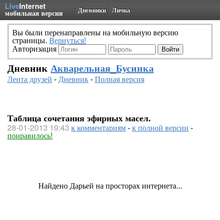
Live
Internet
Дневники
Личка
мобильная версия
Вы были перенаправлены на мобильную версию
страницы.
Вернуться!
Авторизация
Дневник
Акварельная_Бусинка
Лента друзей
-
Дневник
-
Полная версия
Таблица сочетания эфирных масел.
28-01-2013 19:43
к комментариям
-
к полной версии
-
понравилось!
Найдено Дарьей на просторах интернета...