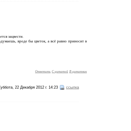
ется зацвести.
одумаешь, вроде бы цветок, а всё равно приносит в
Ответить
С цитатой
В цитатник
уббота, 22 Декабря 2012 г. 14:23
ссылка