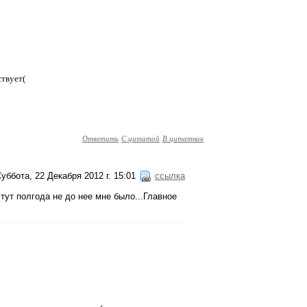
ствует(
Ответить
С цитатой
В цитатник
уббота, 22 Декабря 2012 г. 15:01
ссылка
 тут полгода не до нее мне было...Главное