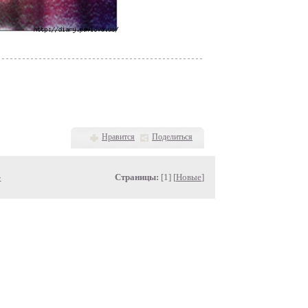
Нравится
Поделиться
»
Страницы:
[1] [
Новые
]