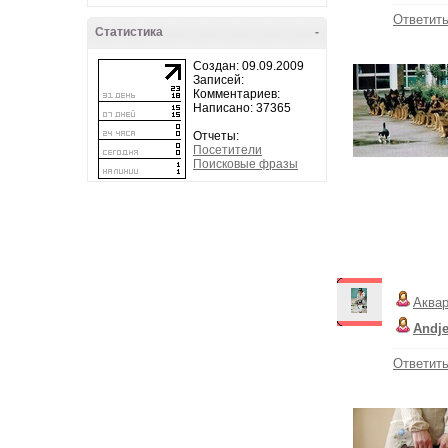
Ответит
Статистика
-
Создан: 09.09.2009
Записей:
Комментариев:
Написано: 37365
Отчеты:
Посетители
Поисковые фразы
Аква
Andj
Ответит