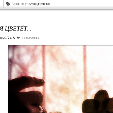
Авось
из (+ сутки) дневников
 ЦВЕТЁТ...
ря 2012 г. 12:10
+ в цитатник