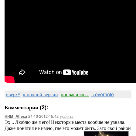
вверх^
к полной версии
понравилось!
в evernote
Комментарии (2):
24-10-2012-15:42
удалить
HRM_Allexa
Эх... Люблю же я его! Некоторые места вообще не узнала.
Даже понятия не имею, где это может быть. Зато свой район