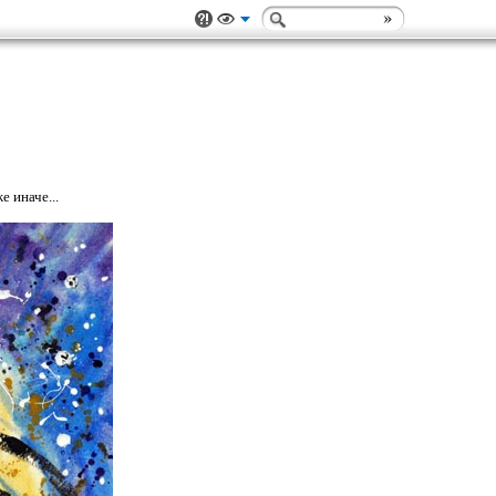
е иначе...