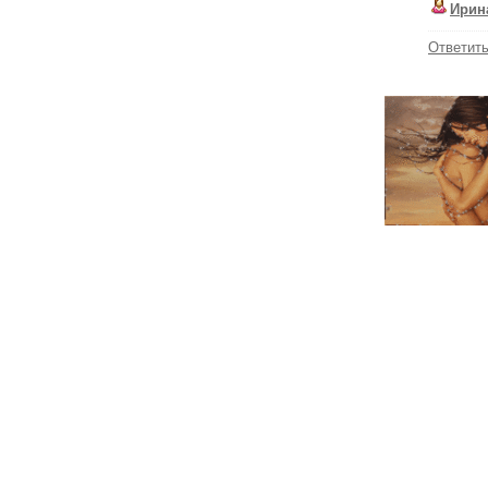
Ирин
Ответит