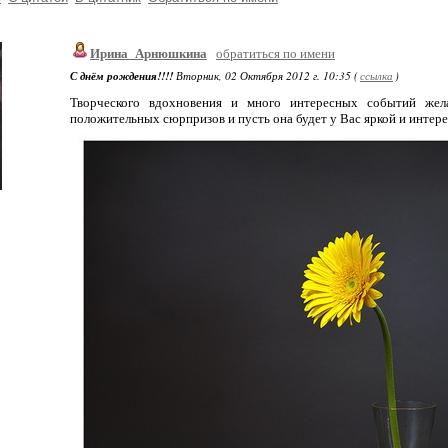
Ирина_Арнюшкина
обратиться по имени
С днём рождения!!!!
Вторник, 02 Октября 2012 г. 10:35 (
ссылка
)
Творческого вдохновения и много интересных событий же
положительных сюрпризов и пусть она будет у Вас яркой и интерес