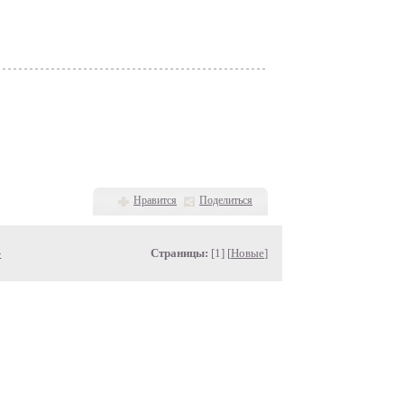
Нравится
Поделиться
»
Страницы:
[1] [
Новые
]