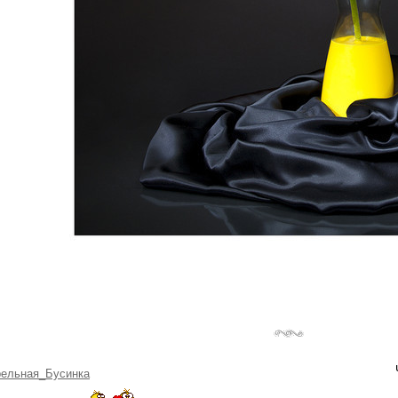
рельная_Бусинка