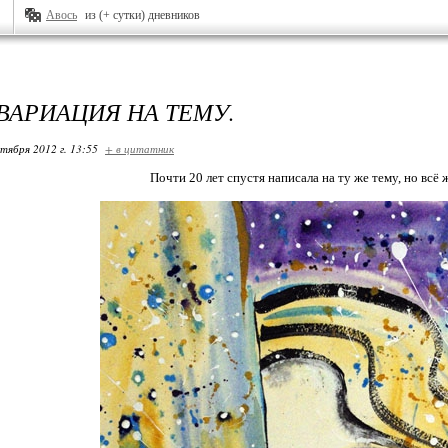
Авось
из (+ сутки) дневников
 ВАРИАЦИЯ НА ТЕМУ.
ктября 2012 г. 13:55
+ в цитатник
Почти 20 лет спустя написала на ту же тему, но всё ж