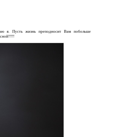
лаю я. Пусть жизнь преподносит Вам побольше
ной!!!!!