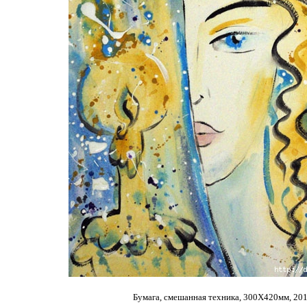
Бумага, смешанная техника, 300Х420мм, 20