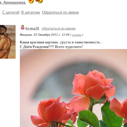
а_Арнюшкина
,
ь
С цитатой
В цитатник
Обратиться по имени
белка28
обратиться по имени
Вторник, 02 Октября 2012 г. 12:04 (
ссылка
)
Какая красивая картина...грусть и таинственность...
С Днём Рождения!!!!! Всего чудесного!