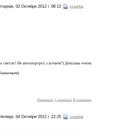
Вторник, 02 Октября 2012 г. 08:13
ссылка
мно светло! Не автопортрет, случаем?) Девушка очень
забываемым)
Ответить
С цитатой
В цитатник
Четверг, 04 Октября 2012 г. 22:25
ссылка