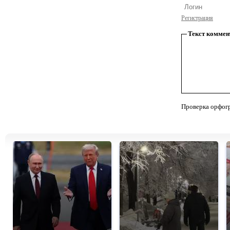
Регистрация
Текст коммен
Проверка орфог