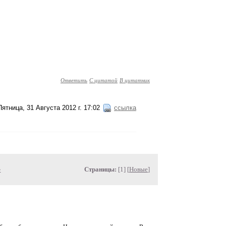
Ответить
С цитатой
В цитатник
Пятница, 31 Августа 2012 г. 17:02
ссылка
»
Страницы:
[1] [
Новые
]