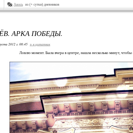
Авось
из (+ сутки) дневников
В. АРКА ПОБЕДЫ.
густа 2012 г. 08:45
+ в цитатник
Ловлю момент. Была вчера в центре, нашла несколько минут, чтобы