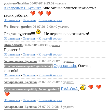
05-07-2012-23:59
удалить
yoginya-Natalika
Акварельная_Бусинка
, мне очень нравится нежность в
твоих работах.
Обратиться
-
Ответить
-
К полной версии
06-07-2012-00:40
удалить
My_Secret_garden
Оля,так чудесно!!!!
Не перестаю восхищаться!
Обратиться
-
Ответить
-
К полной версии
06-07-2012-03:42
удалить
Olga-canada
Прелесть!
Обратиться
-
Ответить
-
К полной версии
06-07-2012-08:16
удалить
Акварельная_Бусинка
Olga-canada
, Олечка,
Ответ на комментарий Olga-canada
#
спасибо!
Обратиться
-
Ответить
-
К полной версии
06-07-2012-08:16
удалить
Акварельная_Бусинка
EVA-OVA
,
Ответ на комментарий My_Secret_garden
#
Обратиться
-
Ответить
-
К полной версии
06-07-2012-08:16
удалить
Акварельная_Бусинка