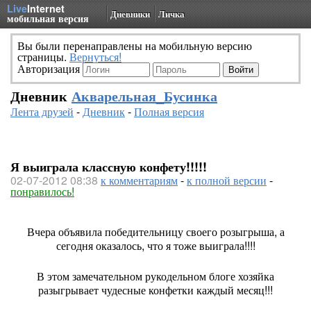
Live
Internet
Дневники
Личка
мобильная версия
Вы были перенаправлены на мобильную версию
страницы.
Вернуться!
Авторизация
Дневник
Акварельная_Бусинка
Лента друзей
-
Дневник
-
Полная версия
Я выиграла классную конфету!!!!!
02-07-2012 08:38
к комментариям
-
к полной версии
-
понравилось!
Вчера объявила победительницу своего розыгрыша, а
сегодня оказалось, что я тоже выиграла!!!!
В этом замечательном рукодельном блоге хозяйка
разыгрывает чудесные конфетки каждый месяц!!!