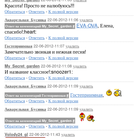
Красота! Просто не налюбуюсь!!!
Обратиться
-
Ответить
-
К полной версии
22-06-2012-11:06
удалить
Акварельная_Бусинка
EVA-OVA
, Елена,
Ответ на комментарий My_Secret_garden
#
спасибо!:heart:
Обратиться
-
Ответить
-
К полной версии
22-06-2012-11:07
удалить
Гостеприимная
Замечательно звонкая и нежная песня!
Обратиться
-
Ответить
-
К полной версии
22-06-2012-11:08
удалить
My_Secret_garden
И название классное!:snoozer1:
Обратиться
-
Ответить
-
К полной версии
22-06-2012-11:09
удалить
Акварельная_Бусинка
Гостеприимная
,
Ответ на комментарий Гостеприимная
#
Обратиться
-
Ответить
-
К полной версии
22-06-2012-11:09
удалить
Акварельная_Бусинка
Ответ на комментарий My_Secret_garden
#
Обратиться
-
Ответить
-
К полной версии
22-06-2012-11:43
удалить
Volody24_gl