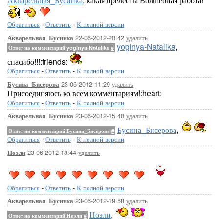
Акварельная_Бусинка
, какая прелесть! Волшебная работа!
Обратиться
-
Ответить
-
К полной версии
22-06-2012-20:42
удалить
Акварельная_Бусинка
yoginya-Natalika
,
Ответ на комментарий yoginya-Natalika
#
спасибо!!!:friends:
Обратиться
-
Ответить
-
К полной версии
23-06-2012-11:29
удалить
Бусина_Бисерова
Присоединяюсь ко всем комментариям!:heart:
Обратиться
-
Ответить
-
К полной версии
23-06-2012-15:40
удалить
Акварельная_Бусинка
Бусина_Бисерова
,
Ответ на комментарий Бусина_Бисерова
#
Обратиться
-
Ответить
-
К полной версии
23-06-2012-18:44
удалить
Ноэли
Обратиться
-
Ответить
-
К полной версии
23-06-2012-19:58
удалить
Акварельная_Бусинка
Ноэли
,
Ответ на комментарий Ноэли
#