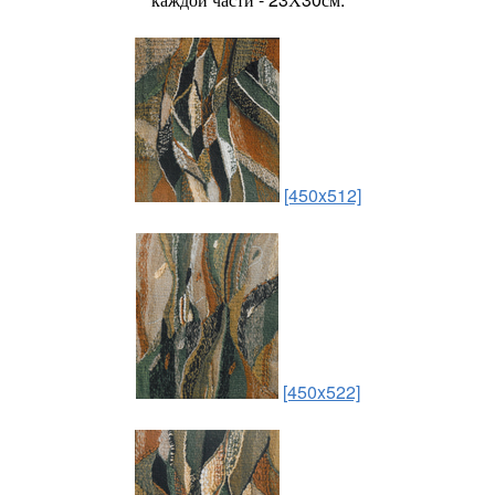
[450x512]
[450x522]