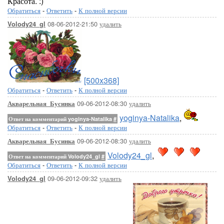
Красота. :)
Обратиться
-
Ответить
-
К полной версии
08-06-2012-21:50
удалить
Volody24_gl
[500x368]
Обратиться
-
Ответить
-
К полной версии
09-06-2012-08:30
удалить
Акварельная_Бусинка
yoginya-Natalika
,
Ответ на комментарий yoginya-Natalika
#
Обратиться
-
Ответить
-
К полной версии
09-06-2012-08:30
удалить
Акварельная_Бусинка
Volody24_gl
,
Ответ на комментарий Volody24_gl
#
Обратиться
-
Ответить
-
К полной версии
09-06-2012-09:32
удалить
Volody24_gl