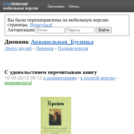
Live
Internet
Дневники
Личка
мобильная версия
Вы были перенаправлены на мобильную версию
страницы.
Вернуться!
Авторизация
Дневник
Акварельная_Бусинка
Лента друзей
-
Дневник
-
Полная версия
С удовольствием перечитываю книгу
10-05-2012 09:13
к комментариям
-
к полной версии
-
понравилось!