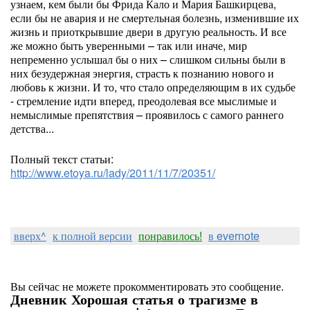
узнаем, кем были бы Фрида Кало и Мария Башкирцева,
если бы не авария и не смертельная болезнь, изменившие их
жизнь и приоткрывшие двери в другую реальность. И все
же можно быть уверенными – так или иначе, мир
непременно услышал бы о них – слишком сильны были в
них безудержная энергия, страсть к познанию нового и
любовь к жизни. И то, что стало определяющим в их судьбе
- стремление идти вперед, преодолевая все мыслимые и
немыслимые препятствия – проявилось с самого раннего
детства...
Полный текст статьи:
http://www.etoya.ru/lady/2011/11/7/20351/
вверх^
к полной версии
понравилось!
в evernote
Вы сейчас не можете прокомментировать это сообщение.
Дневник Хорошая статья о трагизме в