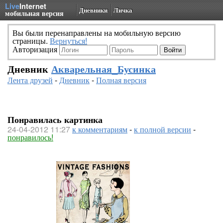
Live
Internet
Дневники
Личка
мобильная версия
Вы были перенаправлены на мобильную версию
страницы.
Вернуться!
Авторизация
Дневник
Акварельная_Бусинка
Лента друзей
-
Дневник
-
Полная версия
Понравилась картинка
24-04-2012 11:27
к комментариям
-
к полной версии
-
понравилось!