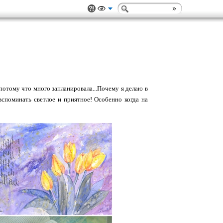
 потому что много запланировала...Почему я делаю в
вспоминать светлое и приятное! Особенно когда на