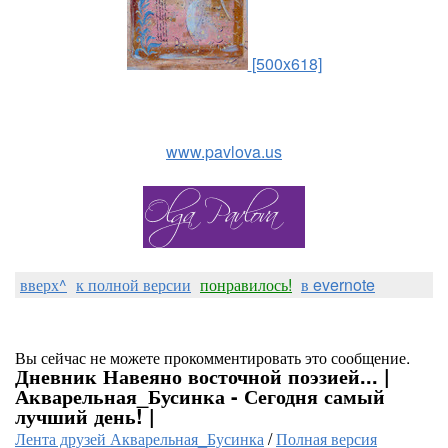
[500x618]
www.pavlova.us
вверх^
к полной версии
понравилось!
в evernote
Вы сейчас не можете прокомментировать это сообщение.
Дневник Навеяно восточной поэзией... |
Акварельная_Бусинка - Сегодня самый
лучший день! |
Лента друзей Акварельная_Бусинка
/
Полная версия